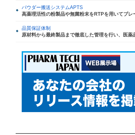
パウダー搬送システムAPTS
高薬理活性の粉製品や無菌粉末をRTPを用いてブレ
品質保証体制
原材料から最終製品まで徹底した管理を行い、医薬