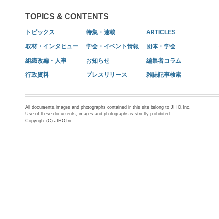
TOPICS & CONTENTS
トピックス
特集・連載
ARTICLES
取材・インタビュー
学会・イベント情報
団体・学会
組織改編・人事
お知らせ
編集者コラム
行政資料
プレスリリース
雑誌記事検索
All documents,images and photographs contained in this site belong to JIHO,Inc.
Use of these documents, images and photographs is strictly prohibited.
Copyright (C) JIHO,Inc.