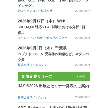
点検・校正・試験・検査・保全におけるデータ
インテグ...
神栄テクノロジー株式会社
2026/08/07
2026年9月17日（木） Web
＜ICH-Q3E対応＞E&L試験における分析・評
価...
ユーロフィン分析科学研究所株式会社
2026/08/06
2026年9月3日（木） 千葉県
ペプチド（GLP-1受容体作動薬など）やタンパ
ク質...
株式会社ワイエムシィ
2026/08/06
新着企業リリース
一覧
JASIS2026 出展とセミナー発表のご案内
株式会社ワイエムシィ
2026/08/06
AGC Biologics、大手バイオ医薬品企業