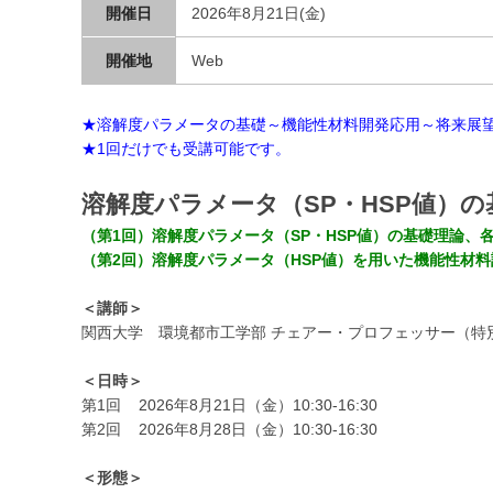
開催日
2026年8月21日(金)
開催地
Web
★溶解度パラメータの基礎～機能性材料開発応用～将来展
★1回だけでも受講可能です。
溶解度パラメータ（SP・HSP値）
（第1回）溶解度パラメータ（SP・HSP値）の基礎理論、
（第2回）溶解度パラメータ（HSP値）を用いた機能性材
＜講師＞
関西大学 環境都市工学部 チェアー・プロフェッサー（特別
＜日時＞
第1回 2026年8月21日（金）10:30-16:30
第2回 2026年8月28日（金）10:30-16:30
＜形態＞