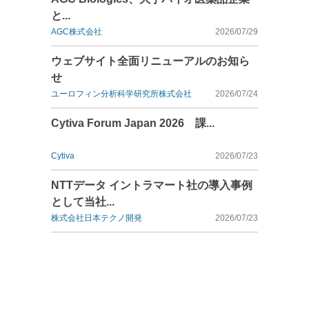
と...
AGC株式会社
2026/07/29
ウェブサイト全面リニューアルのお知ら
せ
ユーロフィン分析科学研究所株式会社
2026/07/24
Cytiva Forum Japan 2026 課...
Cytiva
2026/07/23
NTTデータ イントラマート社の導入事例
として当社...
株式会社日本テクノ開発
2026/07/23