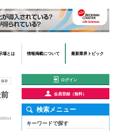
示場とは
情報掲載について
最新業界トピック
ログイン
保存
最前
会員登録（無料）
検索メニュー
6/05/14
キーワードで探す