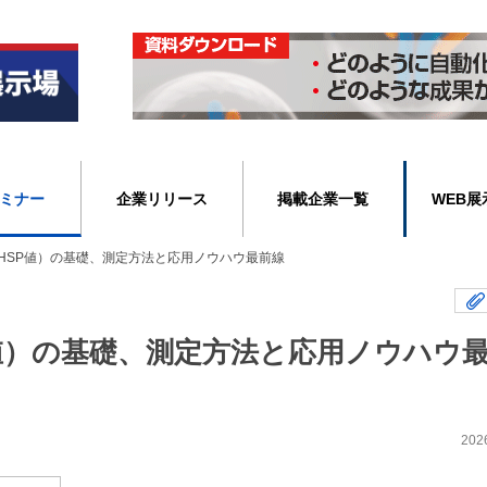
ミナー
企業リリース
掲載企業一覧
WEB展
HSP値）の基礎、測定方法と応用ノウハウ最前線
P値）の基礎、測定方法と応用ノウハウ
202