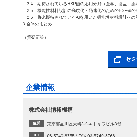
2.4 期待されているHSP値の応用分野（医学、食品、薬
2.5 機能性材料設計の高度化・迅速化のためのHSP値の
2.6 将来期待されているAIを用いた機能性材料設計への
3.全体のまとめ
（質疑応答）
セミ
企業情報
株式会社情報機構
住所
東京都品川区大崎3-6-4 トキワビル3階
TEL
03-5740-8755 / FAX 03-5740-8766