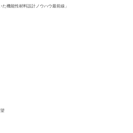
用いた機能性材料設計ノウハウ最前線」
展望