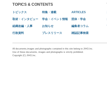
TOPICS & CONTENTS
トピックス
特集・連載
ARTICLES
取材・インタビュー
学会・イベント情報
団体・学会
組織改編・人事
お知らせ
編集者コラム
行政資料
プレスリリース
雑誌記事検索
All documents,images and photographs contained in this site belong to JIHO,Inc.
Use of these documents, images and photographs is strictly prohibited.
Copyright (C) JIHO,Inc.