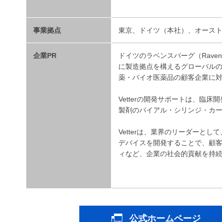
事業拠点
東京、ドイツ（本社）、オース
企業PR
ドイツのラベンスバーグ（Raven
に製造拠点を構えるグローバルの医
薬・バイオ医薬品の顧客企業に
Vetterの開発サポートは、臨
製剤のバイアル・シリンジ・カー
Vetterは、業界のリーダーと
デバイスを開発することで、顧
ィなど、企業の社会的貢献を持
公式ホームページ