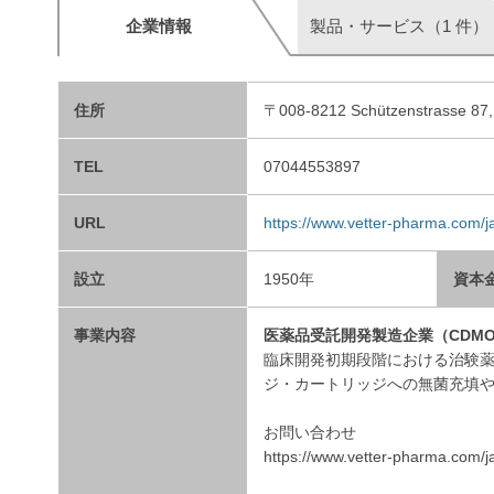
企業情報
製品・サービス（1 件）
住所
〒008-8212 Schützenstrasse 87
TEL
07044553897
URL
https://www.vetter-pharma.com/
設立
1950年
資本
事業内容
医薬品受託開発製造企業（CDM
臨床開発初期段階における治験
ジ・カートリッジへの無菌充填や
お問い合わせ
https://www.vetter-pharma.com/ja