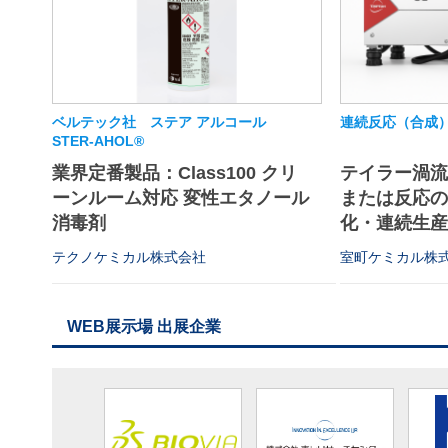
ベルテック社 ステア アルコール
連続反応（合成
STER-AHOL®
業界定番製品：Class100 クリ
テイラー渦
ーンルーム対応 変性エタノール
または反応
消毒剤
化・連続生
テクノケミカル株式会社
室町ケミカル株
WEB展示場 出展企業