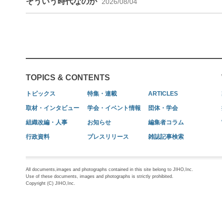
そういう時代なのか
2026/08/04
TOPICS & CONTENTS
トピックス
特集・連載
ARTICLES
取材・インタビュー
学会・イベント情報
団体・学会
組織改編・人事
お知らせ
編集者コラム
行政資料
プレスリリース
雑誌記事検索
All documents,images and photographs contained in this site belong to JIHO,Inc.
Use of these documents, images and photographs is strictly prohibited.
Copyright (C) JIHO,Inc.