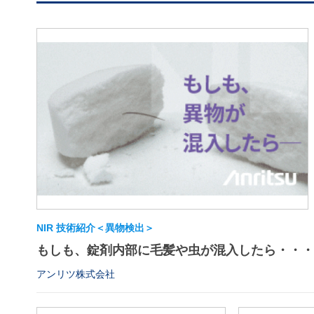
NIR 技術紹介＜異物検出＞
もしも、錠剤内部に毛髪や虫が混入したら・・・
アンリツ株式会社