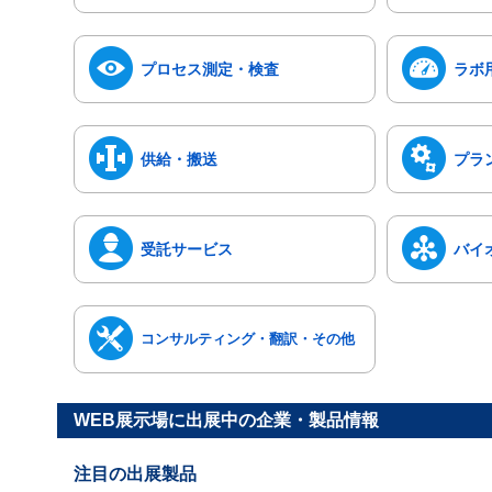
プロセス測定・検査
ラボ
供給・搬送
プラ
受託サービス
バイ
コンサルティング・翻訳・その他
WEB展示場に出展中の企業・製品情報
注目の出展製品