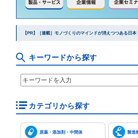
【PR】［連載］モノづくりのマインドが消えつつある日本｜水
キーワードから探す
カテゴリから探す
原薬・添加剤・中間体
製造