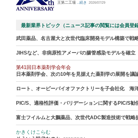
王第二工場
...続き
2026/07/29
最新業界トピック（ニュース記事の閲覧には会員登
武田薬品、名古屋大と次世代臨床開発モデル構築で戦
JIHSなど、非病原性アメーバの腸管感染モデルを確
第41回日本薬剤学会年会
日本薬剤学会、次の10年を見据えた薬剤学の展開を議
ロート、オーピーバイオファクトリーを子会社化 海
PIC/S、適格性評価・バリデーションに関するPIC/S
富士フイルムと大鵬薬品、次世代ADC製造技術で戦略
かきくけこらむ