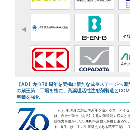
【AD】​​​​​​​創立70 周年を契機に新たな成長ステージへ 新
の蔵王第二工場を核に、高薬理活性注射剤製造とCDM
事業を強化
2026年10月に創立70周年を迎えるコーアイセ
は、自社の強みである注射剤の製造能力拡大と
技術力を生かしたCDMO事業強化を推し進めて
る。6月には、主力生産拠点である蔵王工場に『