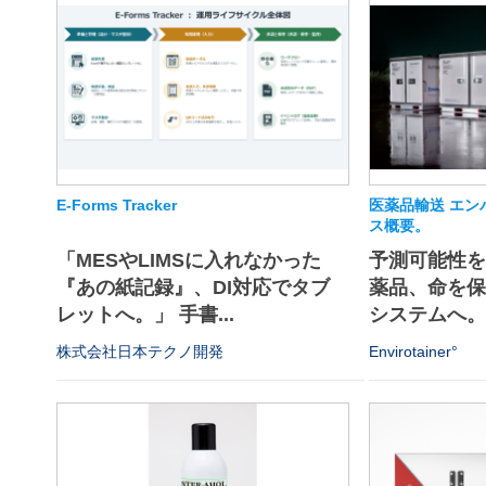
E-Forms Tracker
医薬品輸送 エン
ス概要。
「MESやLIMSに入れなかった
予測可能性
『あの紙記録』、DI対応でタブ
薬品、命を
レットへ。」 手書...
システムへ
株式会社日本テクノ開発
Envirotainer°