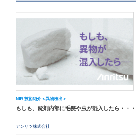
NIR 技術紹介＜異物検出＞
もしも、錠剤内部に毛髪や虫が混入したら・・・
アンリツ株式会社