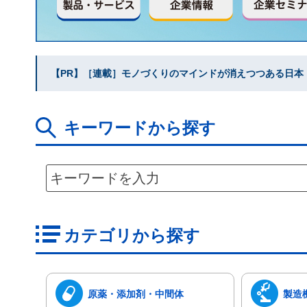
【PR】［連載］モノづくりのマインドが消えつつある日本｜水
キーワードから探す
カテゴリから探す
原薬・添加剤・中間体
製造