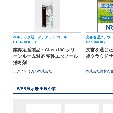
ベルテック社 ステア アルコール
文書管理クラウド
STER-AHOL®
Document』
業界定番製品：Class100 クリ
文書を通じ
ーンルーム対応 変性エタノール
援クラウド
消毒剤
テクノケミカル株式会社
株式会社野村総
WEB展示場 出展企業