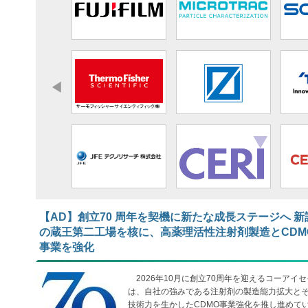
【AD】​​​​​​​創立70 周年を契機に新たな成長ステージへ 新
の蔵王第二工場を核に、高薬理活性注射剤製造とCDM
事業を強化
2026年10月に創立70周年を迎えるコーアイセ
は、自社の強みである注射剤の製造能力拡大と
技術力を生かしたCDMO事業強化を推し進めて