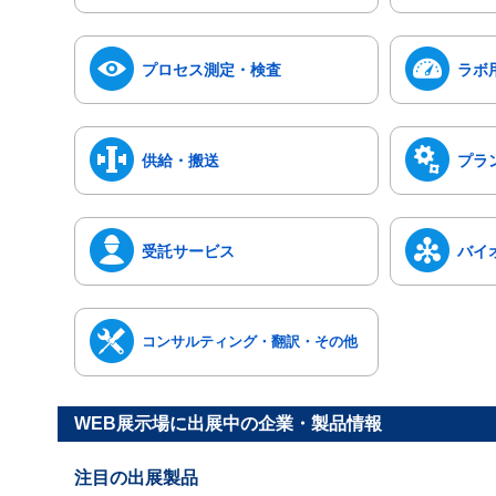
プロセス測定・検査
ラボ
供給・搬送
プラ
受託サービス
バイ
コンサルティング・翻訳・その他
WEB展示場に出展中の企業・製品情報
注目の出展製品