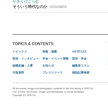
かきくけこらむ
そういう時代なのか
2026/08/04
TOPICS & CONTENTS
トピックス
特集・連載
ARTICLES
取材・インタビュー
学会・イベント情報
団体・学会
組織改編・人事
お知らせ
編集者コラム
行政資料
プレスリリース
雑誌記事検索
All documents,images and photographs contained in this site belong to JIHO,Inc.
Use of these documents, images and photographs is strictly prohibited.
Copyright (C) JIHO,Inc.