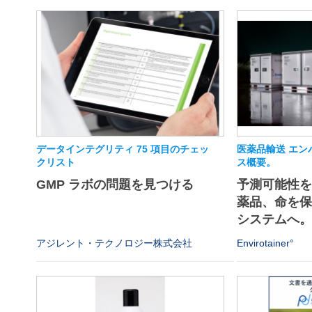
データインテグリティ 75 項目のチェッ
医薬品輸送 エン
クリスト
ス概要。
GMP ラボの問題を見つける
予測可能性
薬品、命を
システムへ
アジレント・テクノロジー株式会社
Envirotainer°