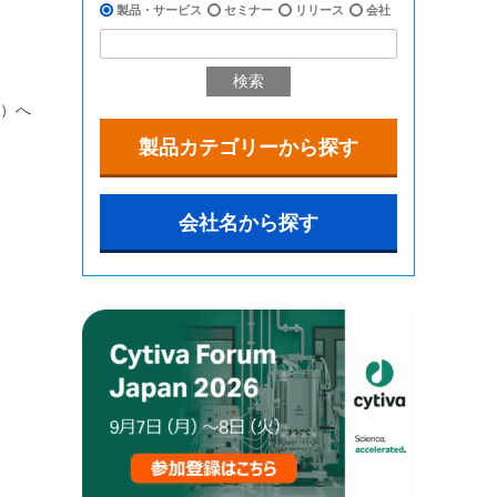
製品・サービス
セミナー
リリース
会社
検索
2）へ
製品カテゴリーから探す
会社名から探す