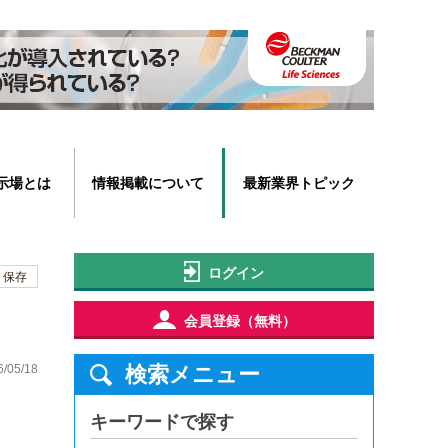
示場とは
情報掲載について
最新業界トピック
ログイン
保存
会員登録（無料）
6/05/18
検索メニュー
キーワードで探す