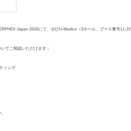
EX Japan 2026にて、ぜひU-Medico（3ホール、ブース番号11-3
ついてご相談いただけます：
ルティング
い。
！