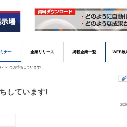
ミナー
企業リリース
掲載企業一覧
WEB展
pan 2026でお待ちしています!
でお待ちしています!
202