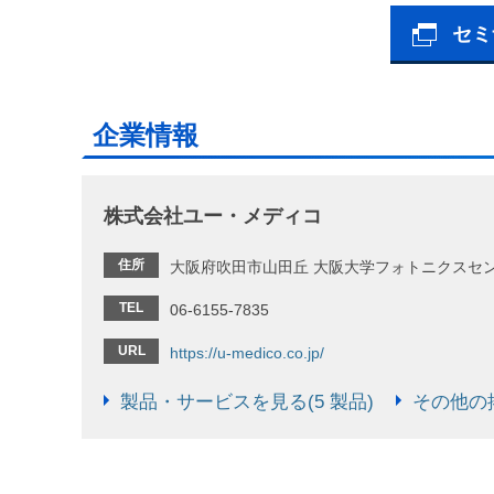
セミ
企業情報
株式会社ユー・メディコ
住所
大阪府吹田市山田丘 大阪大学フォトニクスセン
TEL
06-6155-7835
URL
https://u-medico.co.jp/
製品・サービスを見る(5 製品)
その他の掲