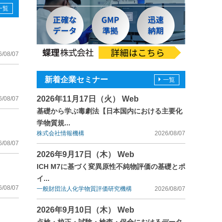
一覧
6/08/07
新着企業セミナー
一覧
2026年11月17日（火） Web
6/08/07
基礎から学ぶ毒劇法【日本国内における主要化
学物質規...
株式会社情報機構
2026/08/07
6/08/07
2026年9月17日（木） Web
ICH M7に基づく変異原性不純物評価の基礎とポ
イ...
6/08/07
一般財団法人化学物質評価研究機構
2026/08/07
2026年9月10日（木） Web