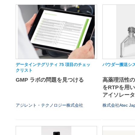
データインテグリティ 75 項目のチェッ
パウダー搬送シス
クリスト
GMP ラボの問題を見つける
高薬理活性
をRTPを用
アイソレータや
アジレント・テクノロジー株式会社
株式会社Atec Ja