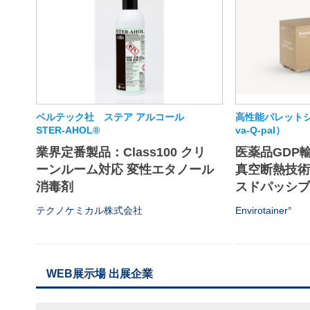
ベルテック社 ステア アルコール
高性能パレットシ
STER-AHOL®
va-Q-pal）
業界定番製品：Class100 クリ
医薬品GDP
ーンルーム対応 変性エタノール
真空断熱技
消毒剤
スドパッシブソ
テクノケミカル株式会社
Envirotainer°
WEB展示場 出展企業