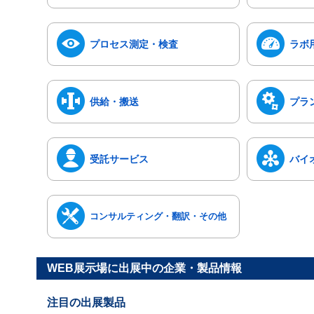
プロセス測定・検査
ラボ
供給・搬送
プラ
受託サービス
バイ
コンサルティング・翻訳・その他
WEB展示場に出展中の企業・製品情報
注目の出展製品