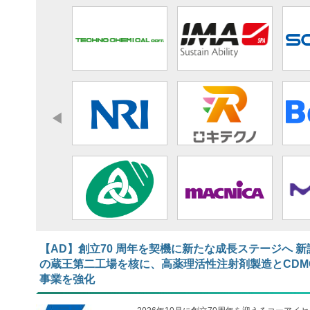
【AD】​​​​​​​創立70 周年を契機に新たな成長ステージへ 新
の蔵王第二工場を核に、高薬理活性注射剤製造とCDM
事業を強化