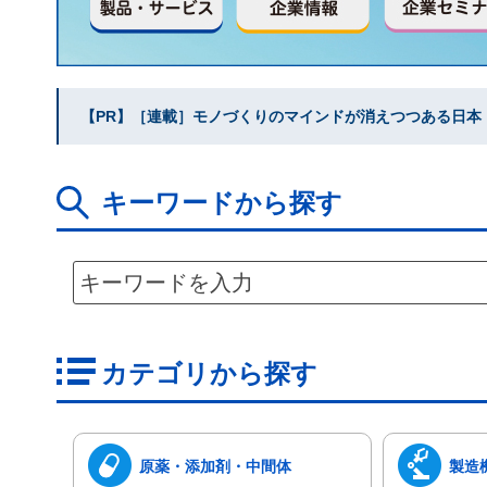
【PR】［連載］モノづくりのマインドが消えつつある日本｜水
キーワードから探す
カテゴリから探す
原薬・添加剤・中間体
製造