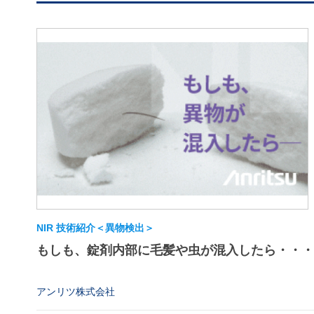
NIR 技術紹介＜異物検出＞
もしも、錠剤内部に毛髪や虫が混入したら・・・
アンリツ株式会社