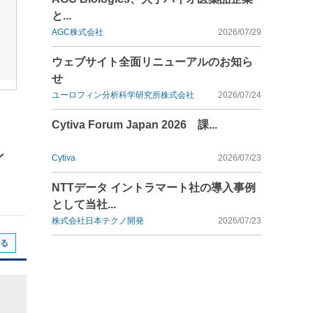
と...
AGC株式会社
2026/07/29
ウェブサイト全面リニューアルのお知ら
せ
ユーロフィン分析科学研究所株式会社
2026/07/24
Cytiva Forum Japan 2026 課...
ン
Cytiva
2026/07/23
NTTデータ イントラマート社の導入事例
として当社...
株式会社日本テクノ開発
2026/07/23
る