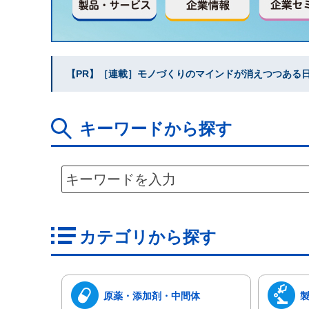
【PR】［連載］モノづくりのマインドが消えつつある日本
キーワードから探す
カテゴリから探す
原薬・添加剤・中間体