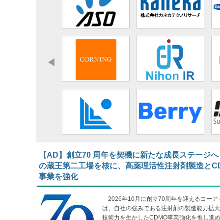
【AD】​​​​​​​創立70 周年を契機に新たな成長ステージへ
の蔵王第二工場を核に、高薬理活性注射剤製造とC
事業を強化
2026年10月に創立70周年を迎えるコーア
は、自社の強みである注射剤の製造能力拡大
技術力を生かしたCDMO事業強化を推し進