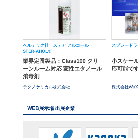
ベルテック社 ステア アルコール
スプレードラ
STER-AHOL®
業界定番製品：Class100 クリ
小スケー
ーンルーム対応 変性エタノール
応可能で
消毒剤
テクノケミカル株式会社
株式会社WuXi 
WEB展示場 出展企業