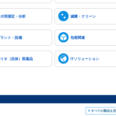
ラボ用測定・分析
滅菌・クリーン
プラント・設備
包装関連
バイオ（抗体）医薬品
ITソリューション
すべての製品を見