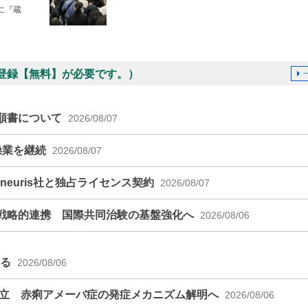
に『蔵
登録【無料】が必要です。）
順書について
2026/08/07
操業を継続
2026/08/07
euris社と独占ライセンス契約
2026/08/07
戦略的連携 国際共同治験の基盤強化へ
2026/08/06
える
2026/08/06
確立 赤痢アメーバ症の発症メカニズム解明へ
2026/08/06