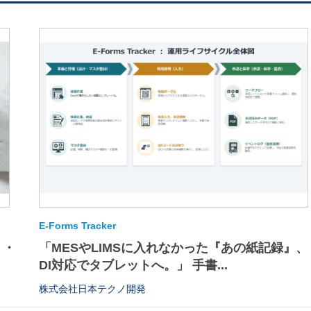
E-Forms Tracker
・・
「MESやLIMSに入れなかった『あの紙記録』、
DI対応でタブレットへ。」 手書...
株式会社日本テクノ開発