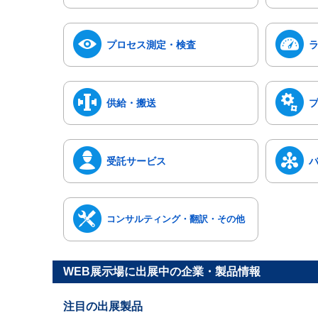
プロセス測定・検査
供給・搬送
受託サービス
コンサルティング・翻訳・その他
WEB展示場に出展中の企業・製品情報
注目の出展製品