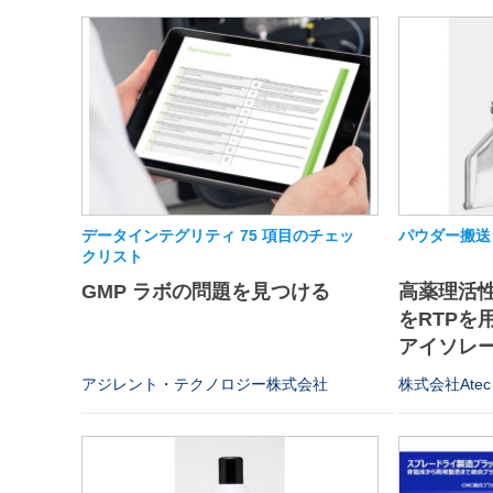
データインテグリティ 75 項目のチェッ
パウダー搬送
クリスト
GMP ラボの問題を見つける
高薬理活
をRTPを
アイソレータ
アジレント・テクノロジー株式会社
株式会社Atec 