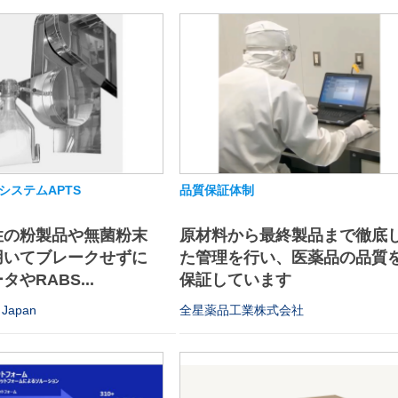
システムAPTS
品質保証体制
性の粉製品や無菌粉末
原材料から最終製品まで徹底
用いてブレークせずに
た管理を行い、医薬品の品質
やRABS...
保証しています
Japan
全星薬品工業株式会社