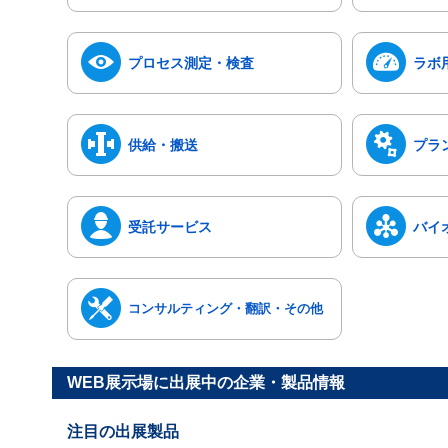
プロセス測定・検査
ラボ
供給・搬送
プラ
受託サービス
バイ
コンサルティング・翻訳・その他
WEB展示場に出展中の企業・製品情報
注目の出展製品