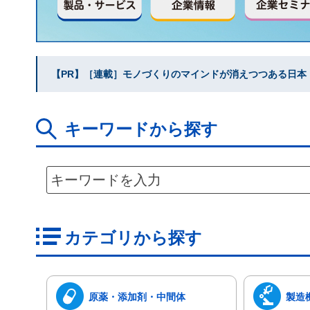
【PR】［連載］モノづくりのマインドが消えつつある日本｜水
キーワードから探す
カテゴリから探す
原薬・添加剤・中間体
製造