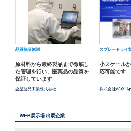
品質保証体制
スプレードライ
原材料から最終製品まで徹底し
小スケール
た管理を行い、医薬品の品質を
応可能です
保証しています
全星薬品工業株式会社
株式会社WuXi App
WEB展示場 出展企業