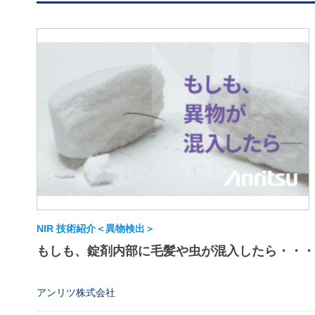
NIR 技術紹介＜異物検出＞
もしも、錠剤内部に毛髪や虫が混入したら・・・
アンリツ株式会社