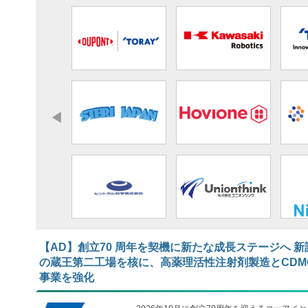
【AD】​​​​​​​創立70 周年を契機に新たな成長ステージへ 新
の蔵王第二工場を核に、高薬理活性注射剤製造とCDM
事業を強化