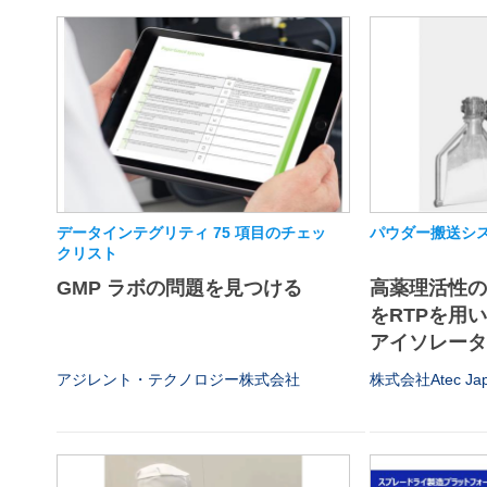
データインテグリティ 75 項目のチェッ
パウダー搬送シス
クリスト
GMP ラボの問題を見つける
高薬理活性
をRTPを用
アイソレータや
アジレント・テクノロジー株式会社
株式会社Atec Ja