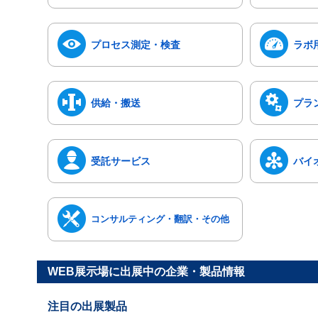
プロセス測定・検査
ラボ
供給・搬送
プラ
受託サービス
バイ
コンサルティング・翻訳・その他
WEB展示場に出展中の企業・製品情報
注目の出展製品