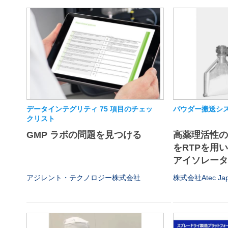
データインテグリティ 75 項目のチェッ
パウダー搬送シス
クリスト
GMP ラボの問題を見つける
高薬理活性
をRTPを用
アイソレータや
アジレント・テクノロジー株式会社
株式会社Atec Ja