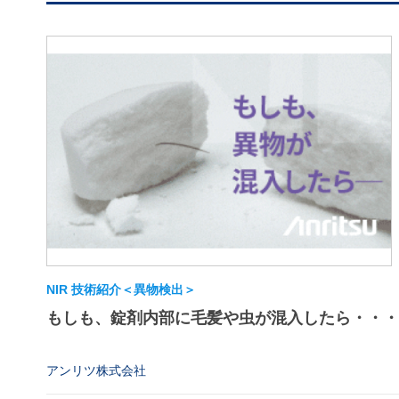
NIR 技術紹介＜異物検出＞
もしも、錠剤内部に毛髪や虫が混入したら・・・
アンリツ株式会社