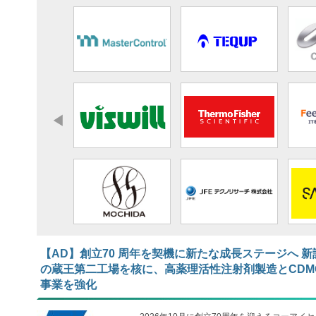
【AD】​​​​​​​創立70 周年を契機に新たな成長ステージへ 新
の蔵王第二工場を核に、高薬理活性注射剤製造とCDM
事業を強化