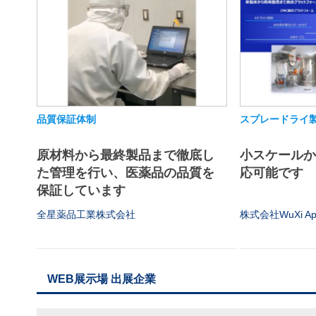
品質保証体制
スプレードライ
原材料から最終製品まで徹底し
小スケール
た管理を行い、医薬品の品質を
応可能です
保証しています
全星薬品工業株式会社
株式会社WuXi App
WEB展示場 出展企業