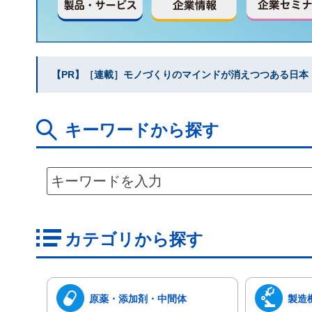
【PR】［連載］モノづくりのマインドが消えつつある日本｜水
キーワードから探す
カテゴリから探す
原薬・添加剤・中間体
製造