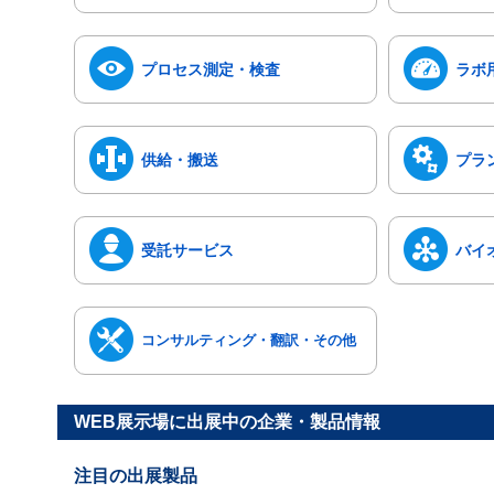
プロセス測定・検査
ラボ
供給・搬送
プラ
受託サービス
バイ
コンサルティング・翻訳・その他
WEB展示場に出展中の企業・製品情報
注目の出展製品