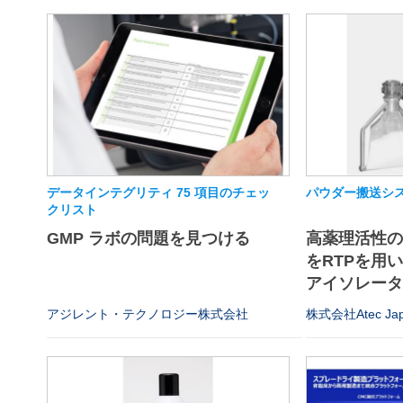
データインテグリティ 75 項目のチェッ
パウダー搬送シス
クリスト
GMP ラボの問題を見つける
高薬理活性
をRTPを用
アイソレータや
アジレント・テクノロジー株式会社
株式会社Atec Ja