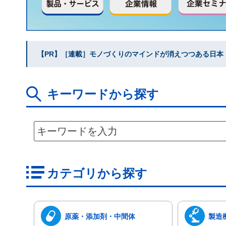
【PR】［連載］モノづくりのマインドが消えつつある日本｜水
キーワードから探す
カテゴリから探す
原薬・添加剤・中間体
製造