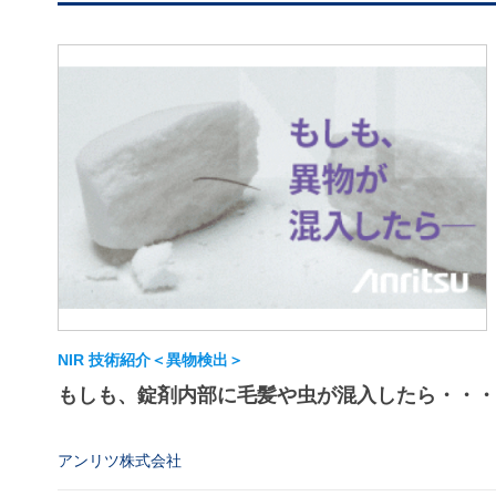
NIR 技術紹介＜異物検出＞
もしも、錠剤内部に毛髪や虫が混入したら・・・
アンリツ株式会社