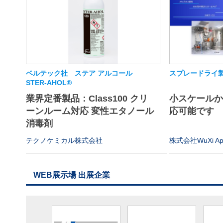
ベルテック社 ステア アルコール
スプレードライ
STER-AHOL®
業界定番製品：Class100 クリ
小スケール
ーンルーム対応 変性エタノール
応可能です
消毒剤
テクノケミカル株式会社
株式会社WuXi App
WEB展示場 出展企業