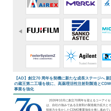
【AD】​​​​​​​創立70 周年を契機に新たな成長ステージへ 新
の蔵王第二工場を核に、高薬理活性注射剤製造とCDM
事業を強化
2026年10月に創立70周年を迎えるコーアイセ
は、自社の強みである注射剤の製造能力拡大と
技術力を生かしたCDMO事業強化を推し進めて