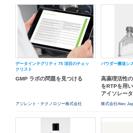
データインテグリティ 75 項目のチェッ
パウダー搬送シス
クリスト
GMP ラボの問題を見つける
高薬理活性
をRTPを用
アイソレータや
アジレント・テクノロジー株式会社
株式会社Atec Ja