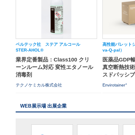
ベルテック社 ステア アルコール
高性能パレットシ
STER-AHOL®
va-Q-pal）
業界定番製品：Class100 クリ
医薬品GDP
ーンルーム対応 変性エタノール
真空断熱技
消毒剤
スドパッシブソ
テクノケミカル株式会社
Envirotainer°
WEB展示場 出展企業