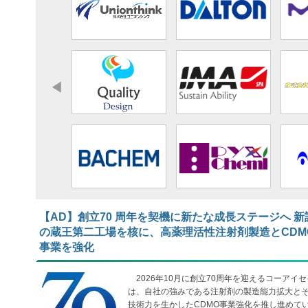
【AD】​​​​​​​創立70 周年を契機に新たな成長ステージへ 新
の蔵王第二工場を核に、高薬理活性注射剤製造とCDM
事業を強化
2026年10月に創立70周年を迎えるコーアイセ
は、自社の強みである注射剤の製造能力拡大と
技術力を生かしたCDMO事業強化を推し進めて