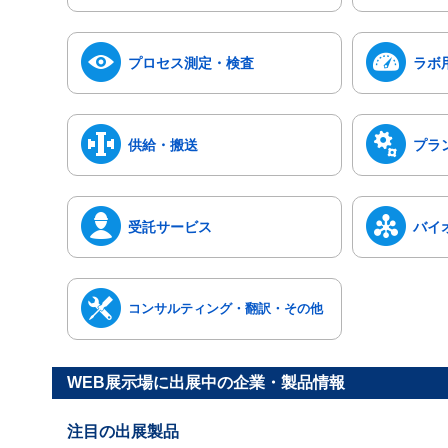
プロセス測定・検査
ラボ
供給・搬送
プラ
受託サービス
バイ
コンサルティング・翻訳・その他
WEB展示場に出展中の企業・製品情報
注目の出展製品