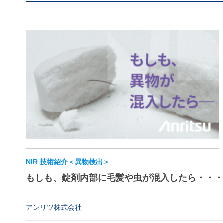
NIR 技術紹介＜異物検出＞
もしも、錠剤内部に毛髪や虫が混入したら・・・
アンリツ株式会社