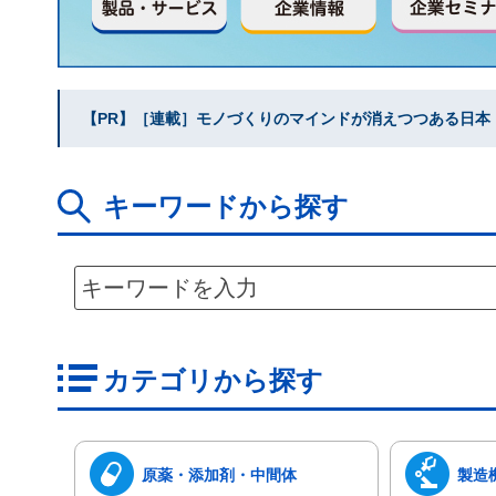
【PR】［連載］モノづくりのマインドが消えつつある日本｜水
キーワードから探す
カテゴリから探す
原薬・添加剤・中間体
製造