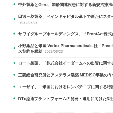
中外製薬とGero、加齢関連疾患に対する新規治療
田辺三菱製薬、ベインキャピタル傘下で新たにスター
2025/07/02
サワイグループホールディングス、「FrontAct
⼩野薬品と⽶国 Vertex Pharmaceuticals 
ス契約を締結
2025/06/23
ロート製薬、「株式会社イーダームへの出資に関す
三菱総合研究所とアステラス製薬 MEDISO事業
エーザイ、「米国におけるレンバチニブに関する特
DTx流通プラットフォームの開発・運用に向けた3