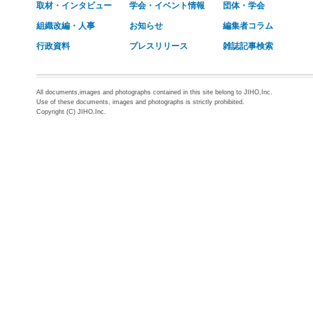
取材・インタビュー
学会・イベント情報
団体・学会
組織改編・人事
お知らせ
編集者コラム
行政資料
プレスリリース
雑誌記事検索
All documents,images and photographs contained in this site belong to JIHO,Inc.
Use of these documents, images and photographs is strictly prohibited.
Copyright (C) JIHO,Inc.