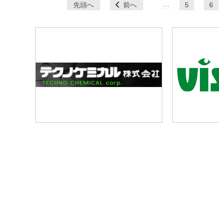
ペ
…
先頭へ
前へ
5
6
ー
ジ