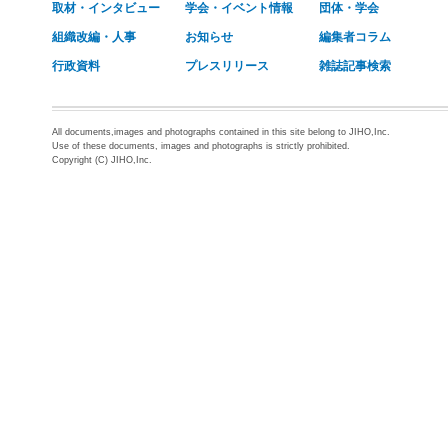
取材・インタビュー
学会・イベント情報
団体・学会
組織改編・人事
お知らせ
編集者コラム
行政資料
プレスリリース
雑誌記事検索
All documents,images and photographs contained in this site belong to JIHO,Inc.
Use of these documents, images and photographs is strictly prohibited.
Copyright (C) JIHO,Inc.