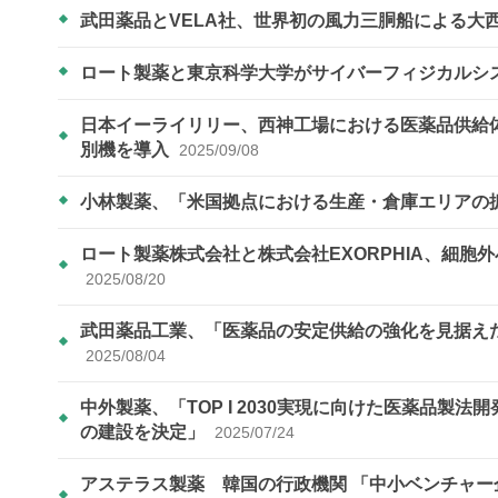
武田薬品とVELA社、世界初の風力三胴船による大
ロート製薬と東京科学大学がサイバーフィジカルシ
日本イーライリリー、西神工場における医薬品供給
別機を導入
2025/09/08
小林製薬、「米国拠点における生産・倉庫エリアの
ロート製薬株式会社と株式会社EXORPHIA、細胞
2025/08/20
武田薬品工業、「医薬品の安定供給の強化を見据え
2025/08/04
中外製薬、「TOP I 2030実現に向けた医薬品製
の建設を決定」
2025/07/24
アステラス製薬 韓国の行政機関 「中小ベンチャ