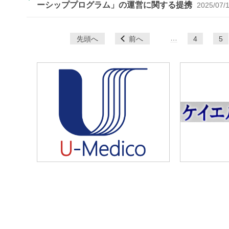
ーシッププログラム」の運営に関する提携
2025/07/
ペ
…
先頭へ
前へ
4
5
ー
ジ