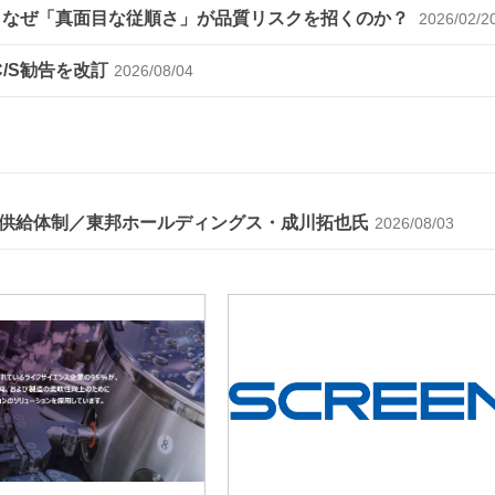
～なぜ「真面目な従順さ」が品質リスクを招くのか？
2026/02/2
C/S勧告を改訂
2026/08/04
供給体制／東邦ホールディングス・成川拓也氏
2026/08/03