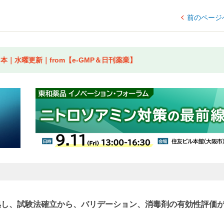
前のページ
｜水曜更新｜from【e-GMP＆日刊薬業】
拠し、試験法確立から、バリデーション、消毒剤の有効性評価