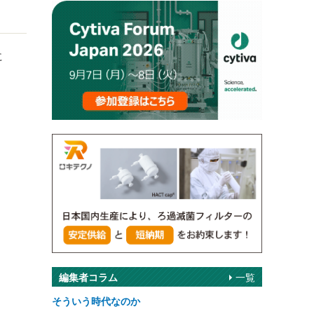
に
編集者コラム
一覧
そういう時代なのか