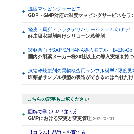
温度マッピングサービス
GDP・GMP対応の温度マッピングサービスをワ
経皮・局所ドラッグデリバリーシステム向け デュポ
経皮吸収製剤向けシリコーン粘着剤
製薬業向けSAP S/4HANA導入モデル B-EN-Gp
国内外製薬メーカー様30社以上の導入実績を持
凍結乾燥製剤の異物検査用サンプル模型 / 限度
医薬品サンプル模型の製造ができるのは当社だけ
こちらの記事もご覧ください
図解で学ぶGMP 第7版
GMPにおける変更と変更管理
2026/07/31
【コラム】品質人を育てる