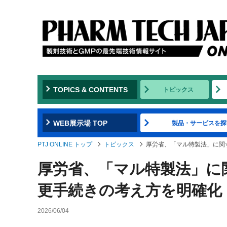
TOPICS & CONTENTS
トピックス
WEB展示場 TOP
製品・サービスを探
PTJ ONLINE トップ
トピックス
厚労省、「マル特製法」に関
厚労省、「マル特製法」に
更手続きの考え方を明確化
2026/06/04