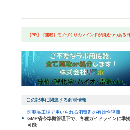
【PR】［連載］モノづくりのマインドが消えつつある日本
この記事に関連する商材情報
医薬品工場で用いられる消毒剤の有効性評価
GMP省令準拠管理下で、各種ガイドラインに準
可能