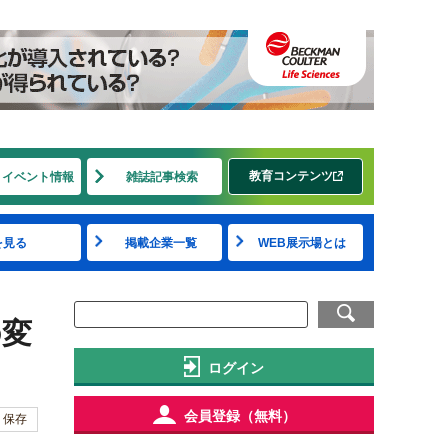
教育コンテンツ
・イベント情報
雑誌記事検索
を見る
掲載企業一覧
WEB展示場とは
の変
ログイン
会員登録（無料）
保存