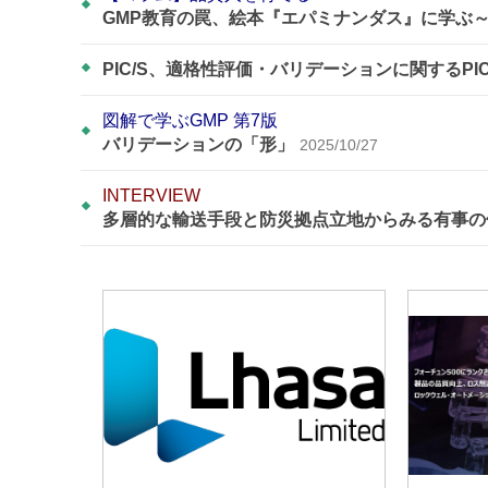
GMP教育の罠、絵本『エパミナンダス』に学ぶ
PIC/S、適格性評価・バリデーションに関するPI
図解で学ぶGMP 第7版
バリデーションの「形」
2025/10/27
INTERVIEW
多層的な輸送手段と防災拠点立地からみる有事の