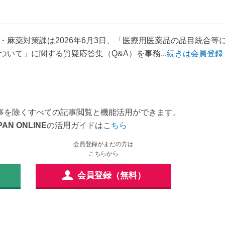
麻薬対策課は2026年6月3日、「医療用医薬品の品目統合等
いて」に関する質疑応答集（Q&A）を事務...
続きは会員登録
事を除くすべての記事閲覧と機能活用ができます。
PAN ONLINE
の活用ガイドは
こちら
会員登録がまだの方は
こちらから
会員登録（無料）