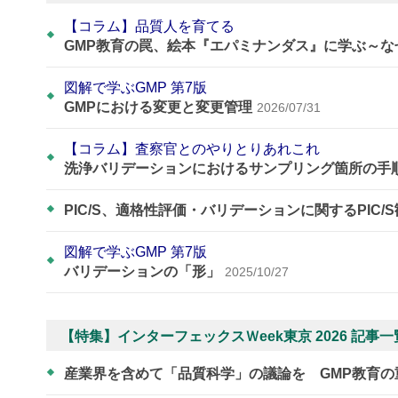
【コラム】品質人を育てる
GMP教育の罠、絵本『エパミナンダス』に学ぶ～
図解で学ぶGMP 第7版
GMPにおける変更と変更管理
2026/07/31
【コラム】査察官とのやりとりあれこれ
洗浄バリデーションにおけるサンプリング箇所の手
PIC/S、適格性評価・バリデーションに関するPIC/
図解で学ぶGMP 第7版
バリデーションの「形」
2025/10/27
【特集】インターフェックスＷeek東京 2026 記事一
産業界を含めて「品質科学」の議論を GMP教育