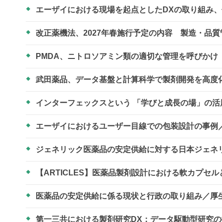
エーザイにおける現場を起点としたDXの取り組み
改正薬機法、2027年春施行予定の内容 製造・品
PMDA、ニトロソアミン類の適切な管理を呼びかけ
武田薬品、データ基盤と計算科学で製剤開発を高度
インターフェックスという 「学びと成長の場」の
エーザイにおけるユーザー目線での包装設計の事例／
ジェネリック医薬品の安定供給に対する日本ジェネリ
【ARTICLES】医薬品製剤設計における軟カプセ
医薬品の安定供給に係る現状と行政の取り組み／厚
第一三共における製剤研究DX：データ駆動型研究