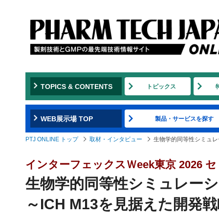
TOPICS & CONTENTS
トピックス
WEB展示場 TOP
製品・サービスを探す
PTJ ONLINE トップ
取材・インタビュー
生物学的同等性シミュレー
インターフェックスＷeek東京 2026
生物学的同等性シミュレーシ
～ICH M13を見据えた開発