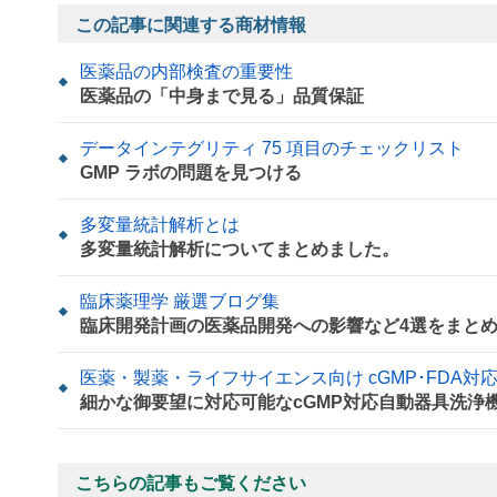
この記事に関連する商材情報
医薬品の内部検査の重要性
医薬品の「中身まで見る」品質保証
データインテグリティ 75 項目のチェックリスト
GMP ラボの問題を見つける
多変量統計解析とは
多変量統計解析についてまとめました。
臨床薬理学 厳選ブログ集
臨床開発計画の医薬品開発への影響など4選をまと
医薬・製薬・ライフサイエンス向け cGMP･FDA対
細かな御要望に対応可能なcGMP対応自動器具洗浄
こちらの記事もご覧ください