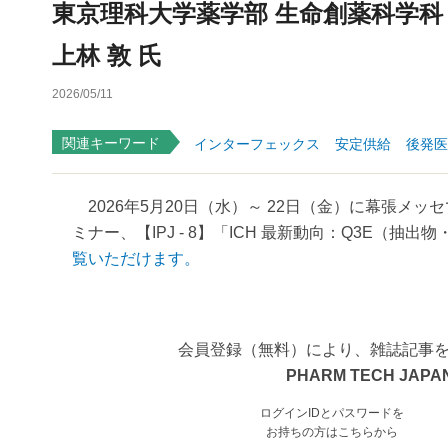
東京理科大学薬学部 生命創薬科学科
上林 敦 氏
2026/05/11
関連キーワード
インターフェックス
安定供給
後発医
2026年5月20日（水）～ 22日（金）に幕張メッ
ミナー、【IPJ - 8】「ICH 最新動向：Q3E（抽出物
覧いただけます。
会員登録（無料）により、雑誌記事
PHARM TECH JAPAN
ログインIDとパスワードを
お持ちの方はこちらから