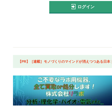
ログイン
【PR】［連載］モノづくりのマインドが消えつつある日本｜水