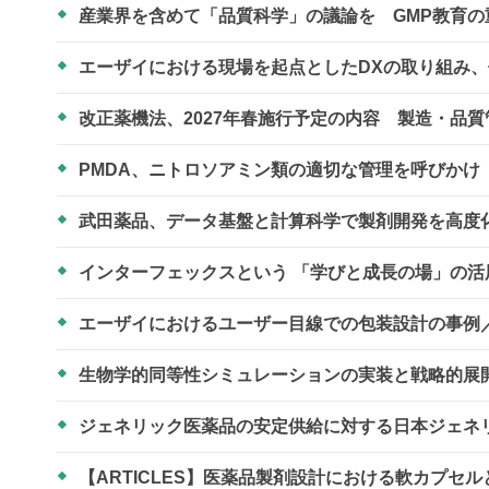
産業界を含めて「品質科学」の議論を GMP教育
エーザイにおける現場を起点としたDXの取り組み
改正薬機法、2027年春施行予定の内容 製造・品
PMDA、ニトロソアミン類の適切な管理を呼びかけ
武田薬品、データ基盤と計算科学で製剤開発を高度
インターフェックスという 「学びと成長の場」の
エーザイにおけるユーザー目線での包装設計の事例／
生物学的同等性シミュレーションの実装と戦略的展開 ～
ジェネリック医薬品の安定供給に対する日本ジェネリ
【ARTICLES】医薬品製剤設計における軟カプセ