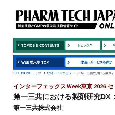
TOPICS & CONTENTS
トピックス
WEB展示場 TOP
製品・サービスを探す
PTJ ONLINE トップ
取材・インタビュー
第一三共における製剤研
インターフェックスＷeek東京 2026
第一三共における製剤研究DX
第一三共株式会社