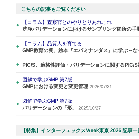
こちらの記事もご覧ください
【コラム】査察官とのやりとりあれこれ
洗浄バリデーションにおけるサンプリング箇所の手
【コラム】品質人を育てる
GMP教育の罠、絵本『エパミナンダス』に学ぶ～
PIC/S、適格性評価・バリデーションに関するPIC/
図解で学ぶGMP 第7版
GMPにおける変更と変更管理
2026/07/31
図解で学ぶGMP 第7版
バリデーションの「形」
2025/10/27
【特集】インターフェックスＷeek東京 2026 記事一