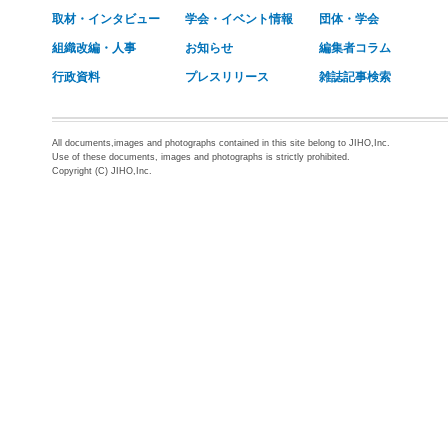
取材・インタビュー
学会・イベント情報
団体・学会
組織改編・人事
お知らせ
編集者コラム
行政資料
プレスリリース
雑誌記事検索
All documents,images and photographs contained in this site belong to JIHO,Inc.
Use of these documents, images and photographs is strictly prohibited.
Copyright (C) JIHO,Inc.