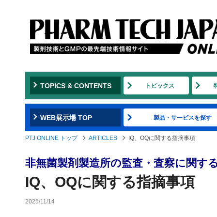
TOPICS & CONTENTS
トピックス
WEB展示場 TOP
製品・サービスを探す
PTJ ONLINE トップ
ARTICLES
IQ、OQに関する指摘事項
非無菌製剤製造所の監査・査察に関す
IQ、OQに関する指摘事項
2025/11/14