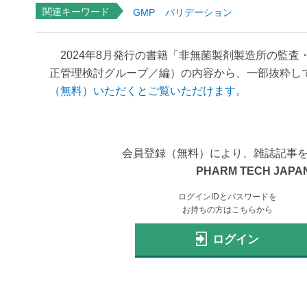
関連キーワード
GMP
バリデーション
2024年8月発行の書籍「非無菌製剤製造所の監査・
正管理検討グループ／編）の内容から、一部抜粋して紹
（無料）いただくとご覧いただけます。
会員登録（無料）により、雑誌記事
PHARM TECH JAPAN
ログインIDとパスワードを
お持ちの方はこちらから
ログイン