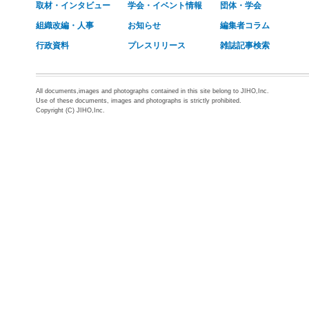
取材・インタビュー
学会・イベント情報
団体・学会
組織改編・人事
お知らせ
編集者コラム
行政資料
プレスリリース
雑誌記事検索
All documents,images and photographs contained in this site belong to JIHO,Inc.
Use of these documents, images and photographs is strictly prohibited.
Copyright (C) JIHO,Inc.