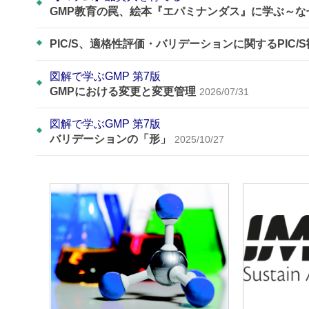
GMP教育の罠、絵本『エパミナンダス』に学ぶ～
PIC/S、適格性評価・バリデーションに関するPIC/
図解で学ぶGMP 第7版
GMPにおける変更と変更管理
2026/07/31
図解で学ぶGMP 第7版
バリデーションの「形」
2025/10/27