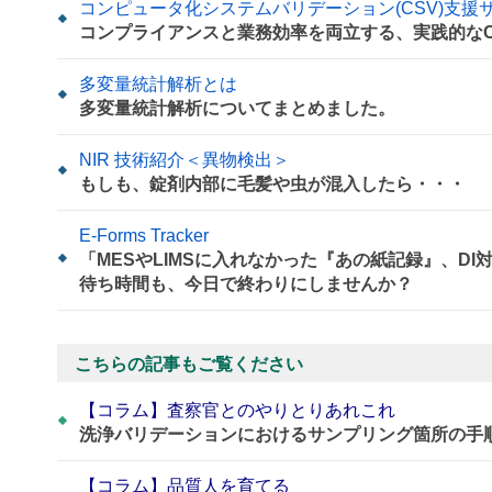
コンピュータ化システムバリデーション(CSV)支援
コンプライアンスと業務効率を両立する、実践的なC
多変量統計解析とは
多変量統計解析についてまとめました。
NIR 技術紹介＜異物検出＞
もしも、錠剤内部に毛髪や虫が混入したら・・・
E-Forms Tracker
「MESやLIMSに入れなかった『あの紙記録』、D
待ち時間も、今日で終わりにしませんか？
こちらの記事もご覧ください
【コラム】査察官とのやりとりあれこれ
洗浄バリデーションにおけるサンプリング箇所の手
【コラム】品質人を育てる