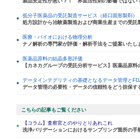
製品安定性が悪い？！ 界面活性剤の影響ではない
低分子医薬品の受託製造サービス（経口固形製剤）
処方設計から治験薬製造および商業生産までの受託
医療・バイオにおける物理分析
ナノ解析の専門家が評価・解析手法をご提案いたし
医薬品原料の結晶多形評価
【カネカグループの受託分析サービス】医薬品原料
データインテグリティの基礎となるデータ管理とFDA 21 C
データ管理の必要性・データの信頼性をどう担保す
こちらの記事もご覧ください
【コラム】査察官とのやりとりあれこれ
洗浄バリデーションにおけるサンプリング箇所の手