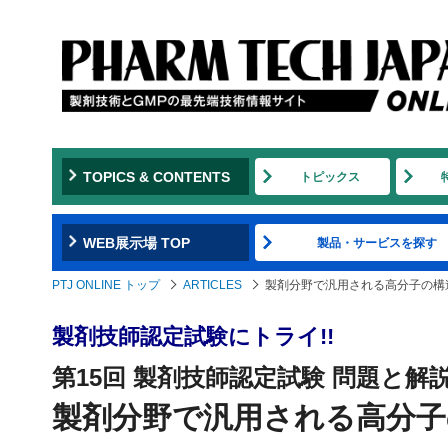
TOPICS & CONTENTS
トピックス
WEB展示場 TOP
製品・サービスを探す
PTJ ONLINE トップ
ARTICLES
製剤分野で汎用される高分子の構
製剤技師認定試験にトライ!!
第15回 製剤技師認定試験 問題と解
製剤分野で汎用される高分子