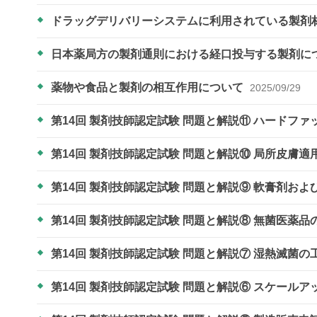
ドラッグデリバリーシステムに利用されている製剤
日本薬局方の製剤通則における経口投与する製剤に
薬物や食品と製剤の相互作用について
2025/09/29
第14回 製剤技師認定試験 問題と解説⑪ ハードフ
第14回 製剤技師認定試験 問題と解説⑩ 局所皮
第14回 製剤技師認定試験 問題と解説⑨ 軟膏剤お
第14回 製剤技師認定試験 問題と解説⑧ 無菌医薬
第14回 製剤技師認定試験 問題と解説⑦ 湿熱滅菌
第14回 製剤技師認定試験 問題と解説⑥ スケール