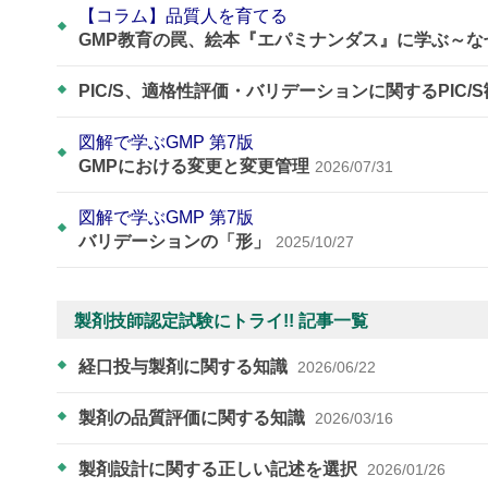
【コラム】品質人を育てる
GMP教育の罠、絵本『エパミナンダス』に学ぶ～
PIC/S、適格性評価・バリデーションに関するPIC/
図解で学ぶGMP 第7版
GMPにおける変更と変更管理
2026/07/31
図解で学ぶGMP 第7版
バリデーションの「形」
2025/10/27
製剤技師認定試験にトライ!! 記事一覧
経口投与製剤に関する知識
2026/06/22
製剤の品質評価に関する知識
2026/03/16
製剤設計に関する正しい記述を選択
2026/01/26