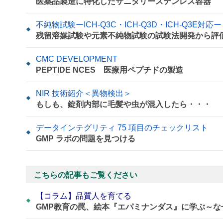
医薬品製造に特化したサニタリーステンレス容器
不純物試験ーICH-Q3C・ICH-Q3D・ICH-Q3E対応ー
残留溶媒試験や元素不純物試験の試験法開発から評
CMC DEVELOPMENT
PEPTIDE NCES 医療用ペプチドの製造
NIR 技術紹介＜異物検出＞
もしも、錠剤内部に毛髪や虫が混入したら・・・
データインテグリティ 75 項目のチェックリスト
GMP ラボの問題を見つける
こちらの記事もご覧ください
【コラム】品質人を育てる
GMP教育の罠、絵本『エパミナンダス』に学ぶ～