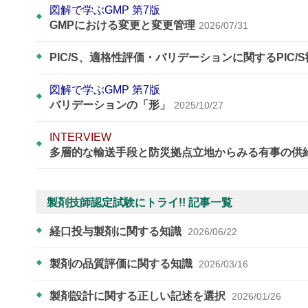
図解で学ぶGMP 第7版
GMPにおける変更と変更管理
2026/07/31
PIC/S、適格性評価・バリデーションに関するPIC/
図解で学ぶGMP 第7版
バリデーションの「形」
2025/10/27
INTERVIEW
多層的な輸送手段と防災拠点立地からみる有事の供
製剤技師認定試験にトライ!! 記事一覧
経口投与製剤に関する知識
2026/06/22
製剤の品質評価に関する知識
2026/03/16
製剤設計に関する正しい記述を選択
2026/01/26