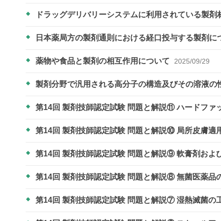
ドラッグデリバリーシステムに利用されている製剤
日本薬局方の製剤通則における経口投与する製剤に
薬物や食品と製剤の相互作用について
2025/09/29
製剤分野で汎用される高分子の構造及びその溶液の
第14回 製剤技師認定試験 問題と解説⑪ ハードフ
第14回 製剤技師認定試験 問題と解説⑩ 局所皮
第14回 製剤技師認定試験 問題と解説⑨ 軟膏剤お
第14回 製剤技師認定試験 問題と解説⑧ 無菌医薬
第14回 製剤技師認定試験 問題と解説⑦ 湿熱滅菌