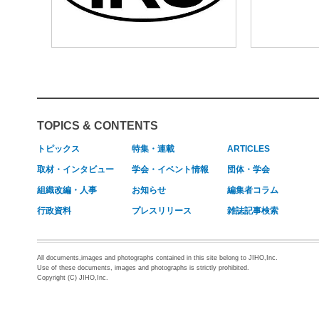
TOPICS & CONTENTS
トピックス
特集・連載
ARTICLES
取材・インタビュー
学会・イベント情報
団体・学会
組織改編・人事
お知らせ
編集者コラム
行政資料
プレスリリース
雑誌記事検索
All documents,images and photographs contained in this site belong to JIHO,Inc.
Use of these documents, images and photographs is strictly prohibited.
Copyright (C) JIHO,Inc.