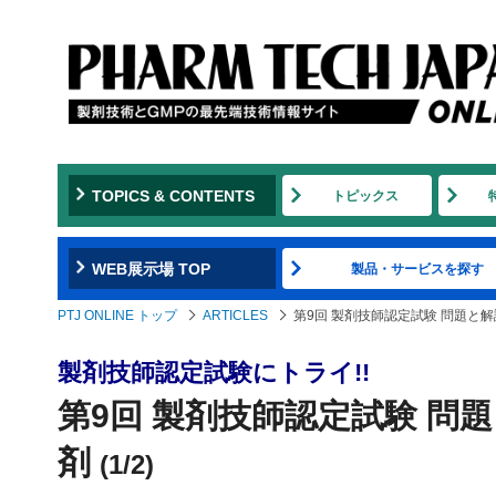
TOPICS & CONTENTS
トピックス
WEB展示場 TOP
製品・サービスを探す
PTJ ONLINE トップ
ARTICLES
第9回 製剤技師認定試験 問題と
製剤技師認定試験にトライ!!
第9回 製剤技師認定試験 問
剤
(1/2)