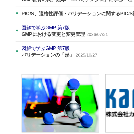
PIC/S、適格性評価・バリデーションに関するPIC/
図解で学ぶGMP 第7版
GMPにおける変更と変更管理
2026/07/31
図解で学ぶGMP 第7版
バリデーションの「形」
2025/10/27