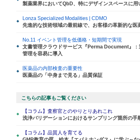
製薬業界においてQbD、特にデザインスペースに
Lonza Specialized Modalities | CDMO
先進的な技術領域の最前線で、お客様の革新的な医
No.11 イベント管理を低価格・短期間で実現
文書管理クラウドサービス『Perma Documen
管理を容易に導入
医薬品の内部検査の重要性
医薬品の「中身まで見る」品質保証
こちらの記事もご覧ください
【コラム】査察官とのやりとりあれこれ
洗浄バリデーションにおけるサンプリング箇所の手
【コラム】品質人を育てる
GMP教育の罠、絵本『エパミナンダス』に学ぶ～