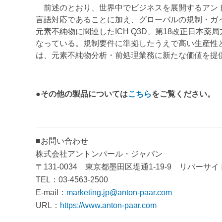
前述のとおり、世界中でビジネスを展開するアント
言語対応であることに加え、グローバルの規制・ガ
元素不純物に関連したICH Q3D、第18改正日本薬局方、
なっている。規制要件に準拠したうえで高い生産性
は、元素不純物分析・前処理業務に新たな価値を提
●その他の製品については
こちら
をご覧ください。
■お問い合わせ
株式会社アントンパール・ジャパン
〒131-0034 東京都墨田区堤通1-19-9 リバーサ
TEL：03-4563-2500
E-mail：
marketing.jp@anton-paar.com
URL：
https://www.anton-paar.com