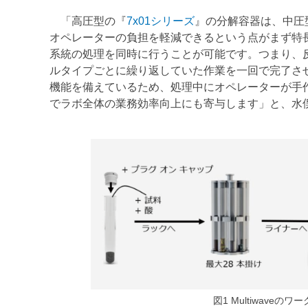
「高圧型の『
7x01シリーズ
』の分解容器は、中圧
オペレーターの負担を軽減できるという点がまず特
系統の処理を同時に行うことが可能です。つまり、
ルタイプごとに繰り返していた作業を一回で完了さ
機能を備えているため、処理中にオペレーターが手
でラボ全体の業務効率向上にも寄与します」と、水
図1 Multiwaveのワークフロー（製