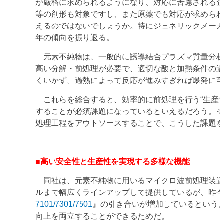
が厳格に求められるようになり、対応に苦慮される
等の剤形も対象ですし、また原薬でも対応が求めら
えるのではないでしょうか。特にジェネリックメー
年の傾向を振り返る。
元素不純物は、一般的に誘導結合プラズマ質量分析法
高い分解・前処理が必要で、適切な酸と加熱条件の
くいかず、過熱によって反応が進みすぎれば爆発に
これらを総合すると、効率的に前処理を行う“生産性
することが必須課題になっているといえるだろう。
処理工程をアウトソースすることで、こうした課題
■高い安全性と生産性を実現する多様な機能
同社は、元素不純物に用いるマイクロ波前処理装
ルまで幅広くラインアップして提供しているが、昨
7101/7301/7501
』の引き合いが増加しているという。
向上を両立することができるためだ。