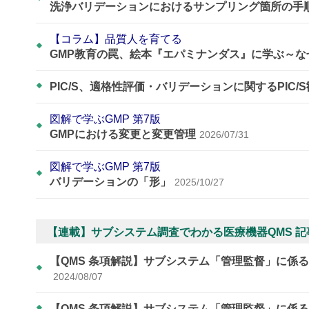
洗浄バリデーションにおけるサンプリング箇所の手
【コラム】品質人を育てる
GMP教育の罠、絵本『エパミナンダス』に学ぶ～
PIC/S、適格性評価・バリデーションに関するPIC/
図解で学ぶGMP 第7版
GMPにおける変更と変更管理
2026/07/31
図解で学ぶGMP 第7版
バリデーションの「形」
2025/10/27
【連載】サブシステム調査でわかる医療機器QMS 記
【QMS 条項解説】サブシステム「管理監督」に係
2024/08/07
【QMS 条項解説】サブシステム「管理監督」に係