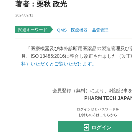
著者：栗秋 政光
2024/09/11
関連キーワード
QMS
医療機器
品質管理
「医療機器及び体外診断用医薬品の製造管理及び品質
月、ISO 13485:2016に整合し改正されました（改
料）いただくとご覧いただけます。
会員登録（無料）により、雑誌記事
PHARM TECH JAPAN
ログインIDとパスワードを
お持ちの方はこちらから
ログイン