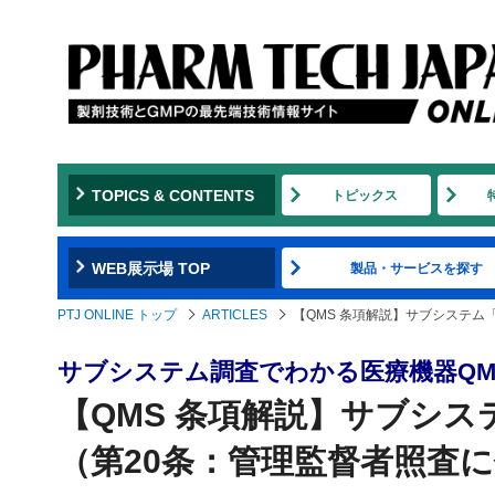
TOPICS & CONTENTS
トピックス
WEB展示場 TOP
製品・サービスを探す
PTJ ONLINE トップ
ARTICLES
【QMS 条項解説】サブシステ
サブシステム調査でわかる医療機器QMS
【QMS 条項解説】サブシ
（第20条：管理監督者照査