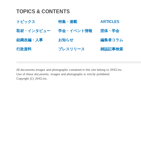
TOPICS & CONTENTS
トピックス
特集・連載
ARTICLES
取材・インタビュー
学会・イベント情報
団体・学会
組織改編・人事
お知らせ
編集者コラム
行政資料
プレスリリース
雑誌記事検索
All documents,images and photographs contained in this site belong to JIHO,Inc.
Use of these documents, images and photographs is strictly prohibited.
Copyright (C) JIHO,Inc.