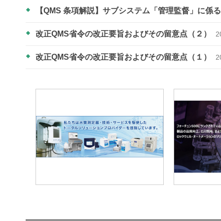
【QMS 条項解説】サブシステム「管理監督」に係
改正QMS省令の改正要旨およびその留意点（２）
2
改正QMS省令の改正要旨およびその留意点（１）
2