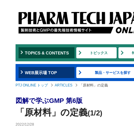
TOPICS & CONTENTS
トピックス
WEB展示場 TOP
製品・サービスを探す
PTJ ONLINE トップ
ARTICLES
「原材料」の定義
図解で学ぶGMP 第6版
「原材料」の定義
(1/2)
2022/12/28