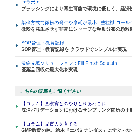
セラポア
ブラッシングにより再生可能で環境に優しく、経済
架砕方式で微粉の発生や摩耗が最小 - 整粒機 ロー
微粉を発生させず非常にシャープな粒度分布の顆粒
SOP管理・教育記録
SOP管理・教育記録を クラウドでシンプルに実現
最終充填ソリューション：Fill Finish Solutuin
医薬品回収の最大化を実現
こちらの記事もご覧ください
【コラム】査察官とのやりとりあれこれ
洗浄バリデーションにおけるサンプリング箇所の手
【コラム】品質人を育てる
GMP教育の罠、絵本『エパミナンダス』に学ぶ～