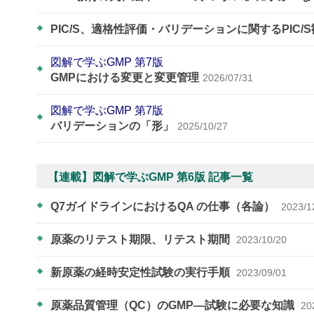
PIC/S、適格性評価・バリデーションに関するPIC/
図解で学ぶGMP 第7版
GMPにおける変更と変更管理
2026/07/31
図解で学ぶGMP 第7版
バリデーションの「形」
2025/10/27
【連載】図解で学ぶGMP 第6版 記事一覧
Q7ガイドラインにおけるQA の仕事（各論）
2023/1
原薬のリテスト期限、リテスト期間
2023/10/20
新原薬の経時安定性試験の実行手順
2023/09/01
原薬品質管理（QC）のGMP―試験に必要な知識
20