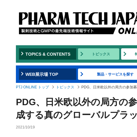
TOPICS & CONTENTS
トピックス
WEB展示場 TOP
製品・サービスを探す
PTJ ONLINE トップ
トピックス
PDG、日米欧以外の局方の参加
PDG、日米欧以外の局方の
成する真のグローバルプラ
2021/10/19