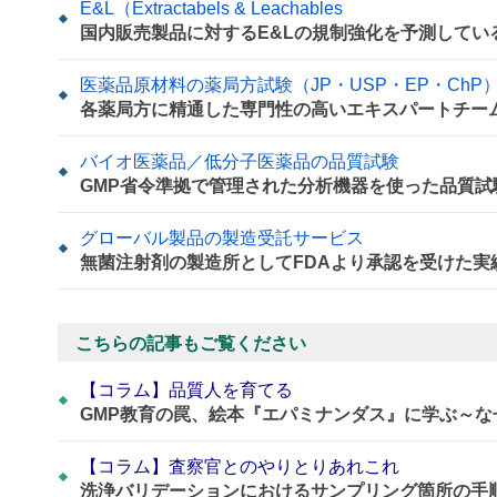
E&L（Extractabels & Leachables
国内販売製品に対するE&Lの規制強化を予測して
医薬品原材料の薬局方試験（JP・USP・EP・ChP
各薬局方に精通した専門性の高いエキスパートチー
バイオ医薬品／低分子医薬品の品質試験
GMP省令準拠で管理された分析機器を使った品質試
グローバル製品の製造受託サービス
無菌注射剤の製造所としてFDAより承認を受けた実
こちらの記事もご覧ください
【コラム】品質人を育てる
GMP教育の罠、絵本『エパミナンダス』に学ぶ～
【コラム】査察官とのやりとりあれこれ
洗浄バリデーションにおけるサンプリング箇所の手