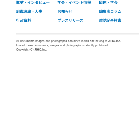
取材・インタビュー
学会・イベント情報
団体・学会
組織改編・人事
お知らせ
編集者コラム
行政資料
プレスリリース
雑誌記事検索
All documents,images and photographs contained in this site belong to JIHO,Inc.
Use of these documents, images and photographs is strictly prohibited.
Copyright (C) JIHO,Inc.