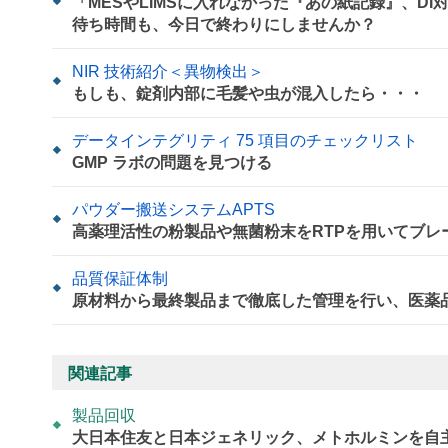
「MESやLIMSに入れなかった『あの紙記録』、D
待ち時間も、今日で終わりにしませんか？
NIR 技術紹介＜異物検出＞
もしも、錠剤内部に毛髪や虫が混入したら・・・
データインテグリティ 75 項目のチェックリスト
GMP ラボの問題を見つける
パウダー搬送システムAPTS
高薬理活性の粉製品や無菌粉末をRTPを用いてブレ
品質保証体制
原材料から最終製品まで徹底した管理を行い、医薬
関連記事
製品回収
大日本住友と日本ジェネリック、メトホルミンを自