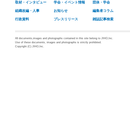
取材・インタビュー
学会・イベント情報
団体・学会
組織改編・人事
お知らせ
編集者コラム
行政資料
プレスリリース
雑誌記事検索
All documents,images and photographs contained in this site belong to JIHO,Inc.
Use of these documents, images and photographs is strictly prohibited.
Copyright (C) JIHO,Inc.