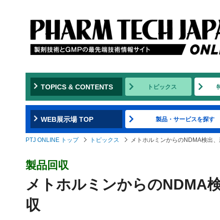
TOPICS & CONTENTS
トピックス
WEB展示場 TOP
製品・サービスを探す
PTJ ONLINE トップ
トピックス
メトホルミンからのNDMA検出
製品回収
メトホルミンからのNDMA
収