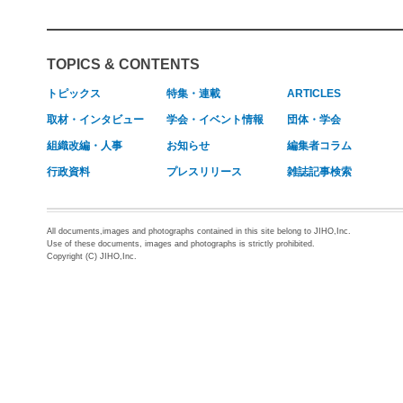
TOPICS & CONTENTS
トピックス
特集・連載
ARTICLES
取材・インタビュー
学会・イベント情報
団体・学会
組織改編・人事
お知らせ
編集者コラム
行政資料
プレスリリース
雑誌記事検索
All documents,images and photographs contained in this site belong to JIHO,Inc.
Use of these documents, images and photographs is strictly prohibited.
Copyright (C) JIHO,Inc.