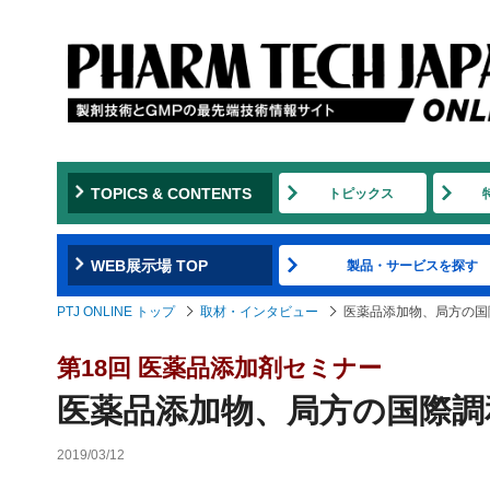
TOPICS & CONTENTS
トピックス
WEB展示場 TOP
製品・サービスを探す
PTJ ONLINE トップ
取材・インタビュー
医薬品添加物、局方の国
第18回 医薬品添加剤セミナー
医薬品添加物、局方の国際調
2019/03/12