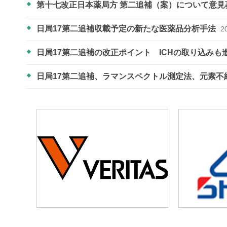
第十七改正日本薬局方 第二追補（案）について意
日局17第二追補収載予定の新たな医薬品分析手法
2
日局17第二追補の改正ポイント ICHの取り込みも
日局17第二追補、ラマンスペクトル測定法、元素