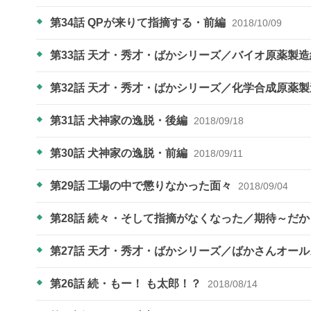
第34話 QPが来りて指摘する・前編
2018/10/09
第33話 天才・秀才・ばかシリーズ／バイオ原薬製造
第32話 天才・秀才・ばかシリーズ／化学合成原薬
第31話 犬神家の逸脱・後編
2018/09/18
第30話 犬神家の逸脱・前編
2018/09/11
第29話 工場の中で懲りなかった面々
2018/09/04
第28話 続々・そして指摘がなくなった／期待～だ
第27話 天才・秀才・ばかシリーズ／ばかさんオール
第26話 続・もー！ も太郎！？
2018/08/14