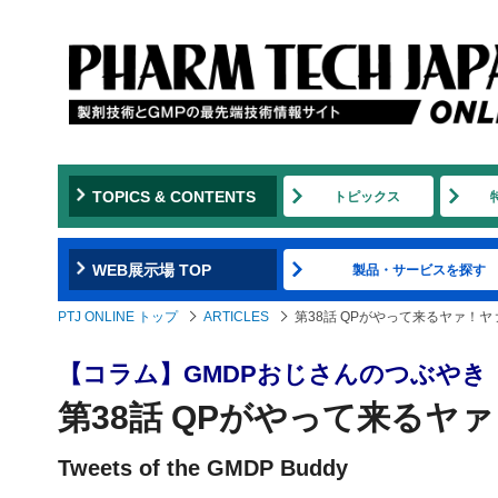
TOPICS & CONTENTS
トピックス
WEB展示場 TOP
製品・サービスを探す
PTJ ONLINE トップ
ARTICLES
第38話 QPがやって来るヤァ！
【コラム】GMDPおじさんのつぶやき
第38話 QPがやって来るヤ
Tweets of the GMDP Buddy