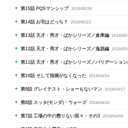
第15話 PQSマンシップ
2018/05/29
第14話 お宅はどっち？
2018/05/22
第13話 天才・秀才・ばかシリーズ／倉庫編
2018/05
第12話 天才・秀才・ばかシリーズ／逸脱編
2018/05
第11話 天才・秀才・ばかシリーズ／バリデーショ
第10話 そして指摘がなくなった
2018/04/24
第9話 グレイテスト・ショーもないマン
2018/04/17
第8話 スッタ(モンダ)・ウォーズ
2018/04/10
第7話 工場の中の懲りない面々・その3
2018/04/03