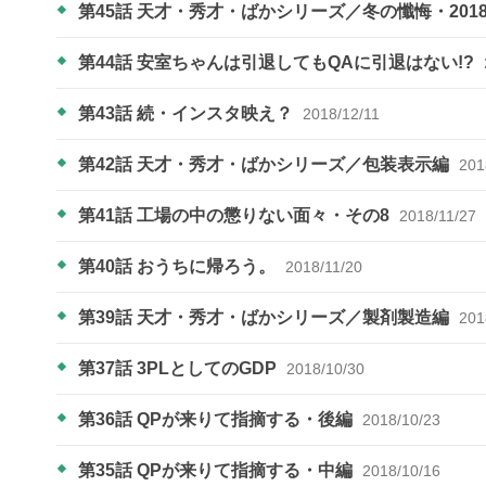
第45話 天才・秀才・ばかシリーズ／冬の懺悔・201
第44話 安室ちゃんは引退してもQAに引退はない!?
第43話 続・インスタ映え？
2018/12/11
第42話 天才・秀才・ばかシリーズ／包装表示編
201
第41話 工場の中の懲りない面々・その8
2018/11/27
第40話 おうちに帰ろう。
2018/11/20
第39話 天才・秀才・ばかシリーズ／製剤製造編
201
第37話 3PLとしてのGDP
2018/10/30
第36話 QPが来りて指摘する・後編​
2018/10/23
第35話 QPが来りて指摘する・中編
2018/10/16