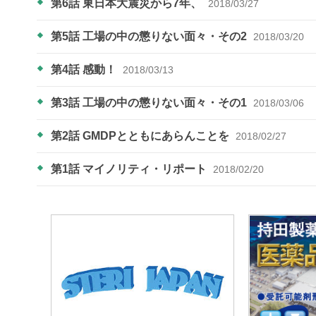
第6話 東日本大震災から7年、
2018/03/27
第5話 工場の中の懲りない面々・その2
2018/03/20
第4話 感動！
2018/03/13
第3話 工場の中の懲りない面々・その1
2018/03/06
第2話 GMDPとともにあらんことを
2018/02/27
第1話 マイノリティ・リポート
2018/02/20