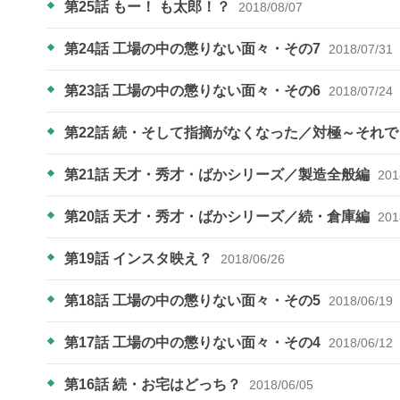
第25話 もー！ も太郎！？
2018/08/07
第24話 工場の中の懲りない面々・その7
2018/07/31
第23話 工場の中の懲りない面々・その6
2018/07/24
第22話 続・そして指摘がなくなった／対極～それ
第21話 天才・秀才・ばかシリーズ／製造全般編
201
第20話 天才・秀才・ばかシリーズ／続・倉庫編
201
第19話 インスタ映え？
2018/06/26
第18話 工場の中の懲りない面々・その5
2018/06/19
第17話 工場の中の懲りない面々・その4
2018/06/12
第16話 続・お宅はどっち？
2018/06/05