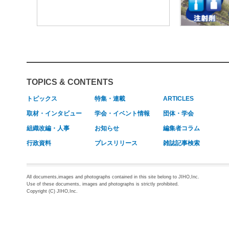
TOPICS & CONTENTS
トピックス
特集・連載
ARTICLES
取材・インタビュー
学会・イベント情報
団体・学会
組織改編・人事
お知らせ
編集者コラム
行政資料
プレスリリース
雑誌記事検索
All documents,images and photographs contained in this site belong to JIHO,Inc.
Use of these documents, images and photographs is strictly prohibited.
Copyright (C) JIHO,Inc.