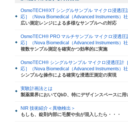
OsmoTECH®XT シングルサンプル マイクロ浸透圧計［J
応］（Nova Biomedical（Advanced Instruments
広い測定レンジによる多様なサンプルへの対応
OsmoTECH® PRO マルチサンプル マイクロ浸透圧計［
応］（Nova Biomedical（Advanced Instruments
複数サンプル測定を確実かつ効率的に実施
OsmoTECH® シングルサンプル マイクロ浸透圧計［JP
応］（Nova Biomedical（Advanced Instruments
シンプルな操作による確実な浸透圧測定の実現
実験計画法とは
製薬業界においてQbD、特にデザインスペースに
NIR 技術紹介＜異物検出＞
もしも、錠剤内部に毛髪や虫が混入したら・・・