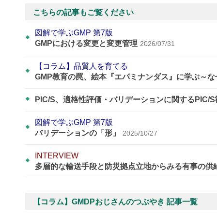
こちらの記事もご覧ください
図解で学ぶGMP 第7版
GMPにおける変更と変更管理
2026/07/31
【コラム】品質人を育てる
GMP教育の罠、絵本『エパミナンダス』に学ぶ～
PIC/S、適格性評価・バリデーションに関するPIC/
図解で学ぶGMP 第7版
バリデーションの「形」
2025/10/27
INTERVIEW
多層的な輸送手段と防災拠点立地からみる有事の供
【コラム】GMDPおじさんのつぶやき 記事一覧