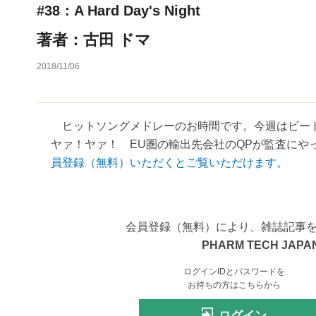
#38：A Hard Day's Night
著者：古田 ドマ
2018/11/06
ヒットソングメドレーのお時間です。今週はビート
ヤァ！ヤァ！ EU圏の輸出先会社のQPが監査にやっ
員登録（無料）いただくとご覧いただけます。
会員登録（無料）により、雑誌記事
PHARM TECH JAPAN
ログインIDとパスワードを
お持ちの方はこちらから
ログイン