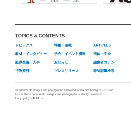
TOPICS & CONTENTS
トピックス
特集・連載
ARTICLES
取材・インタビュー
学会・イベント情報
団体・学会
組織改編・人事
お知らせ
編集者コラム
行政資料
プレスリリース
雑誌記事検索
All documents,images and photographs contained in this site belong to JIHO,Inc.
Use of these documents, images and photographs is strictly prohibited.
Copyright (C) JIHO,Inc.