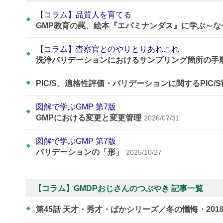
【コラム】品質人を育てる
GMP教育の罠、絵本『エパミナンダス』に学ぶ～
【コラム】査察官とのやりとりあれこれ
洗浄バリデーションにおけるサンプリング箇所の手
PIC/S、適格性評価・バリデーションに関するPIC/
図解で学ぶGMP 第7版
GMPにおける変更と変更管理
2026/07/31
図解で学ぶGMP 第7版
バリデーションの「形」
2025/10/27
【コラム】GMDPおじさんのつぶやき 記事一覧
第45話 天才・秀才・ばかシリーズ／冬の懺悔・201