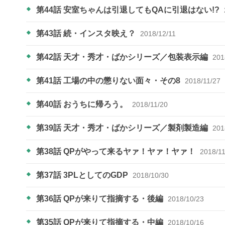
第44話 安室ちゃんは引退してもQAに引退はない!?
第43話 続・インスタ映え？
2018/12/11
第42話 天才・秀才・ばかシリーズ／包装表示編
201
第41話 工場の中の懲りない面々・その8
2018/11/27
第40話 おうちに帰ろう。
2018/11/20
第39話 天才・秀才・ばかシリーズ／製剤製造編
201
第38話 QPがやって来るヤァ！ヤァ！ヤァ！
2018/11
第37話 3PLとしてのGDP
2018/10/30
第36話 QPが来りて指摘する・後編​
2018/10/23
第35話 QPが来りて指摘する・中編
2018/10/16