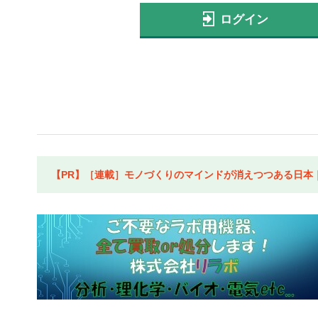
ログイン
【PR】［連載］モノづくりのマインドが消えつつある日本｜水