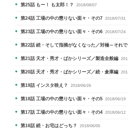
第25話 もー！ も太郎！？
2018/08/07
第24話 工場の中の懲りない面々・その7
2018/07/31
第23話 工場の中の懲りない面々・その6
2018/07/24
第22話 続・そして指摘がなくなった／対極～それ
第21話 天才・秀才・ばかシリーズ／製造全般編
201
第20話 天才・秀才・ばかシリーズ／続・倉庫編
201
第19話 インスタ映え？
2018/06/26
第18話 工場の中の懲りない面々・その5
2018/06/19
第17話 工場の中の懲りない面々・その4
2018/06/12
第16話 続・お宅はどっち？
2018/06/05