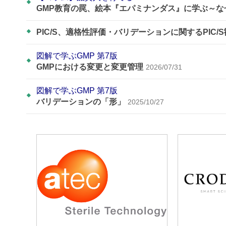
GMP教育の罠、絵本『エパミナンダス』に学ぶ～
PIC/S、適格性評価・バリデーションに関するPIC/
図解で学ぶGMP 第7版
GMPにおける変更と変更管理
2026/07/31
図解で学ぶGMP 第7版
バリデーションの「形」
2025/10/27