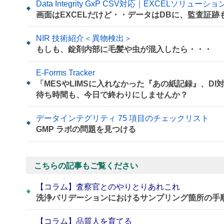
Data Integrity GxP CSV対応｜EXCELソリューション
画面はEXCELだけど・・データはDBに、監査証跡
NIR 技術紹介＜異物検出＞
もしも、錠剤内部に毛髪や虫が混入したら・・・
E-Forms Tracker
「MESやLIMSに入れなかった『あの紙記録』、D
待ち時間も、今日で終わりにしませんか？
データインテグリティ 75 項目のチェックリスト
GMP ラボの問題を見つける
こちらの記事もご覧ください
【コラム】査察官とのやりとりあれこれ
洗浄バリデーションにおけるサンプリング箇所の手
【コラム】品質人を育てる