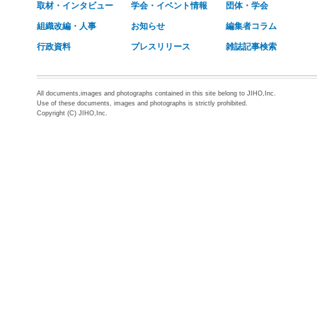
取材・インタビュー
学会・イベント情報
団体・学会
組織改編・人事
お知らせ
編集者コラム
行政資料
プレスリリース
雑誌記事検索
All documents,images and photographs contained in this site belong to JIHO,Inc.
Use of these documents, images and photographs is strictly prohibited.
Copyright (C) JIHO,Inc.