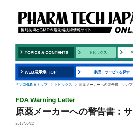
TOPICS & CONTENTS
トピックス
WEB展示場 TOP
製品・サービスを探す
PTJ ONLINE トップ
トピックス
原薬メーカーへの警告書：サンプ
FDA Warning Letter
原薬メーカーへの警告書：
2017/05/22