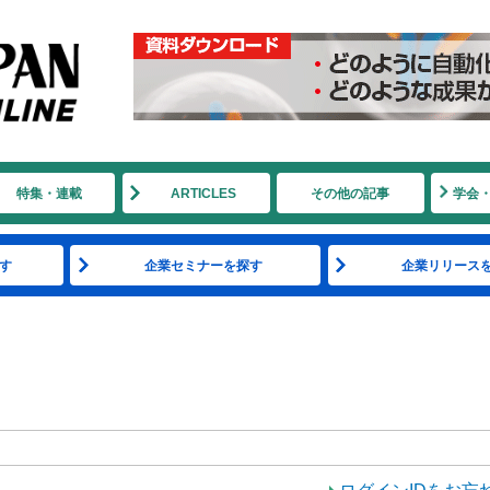
特集・連載
ARTICLES
その他の記事
学会
す
企業セミナーを探す
企業リリース