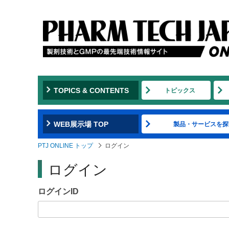
Jump
to
navigation
TOPICS & CONTENTS
トピックス
WEB展示場 TOP
製品・サービスを探
PTJ ONLINE トップ
ログイン
ログイン
ログインID