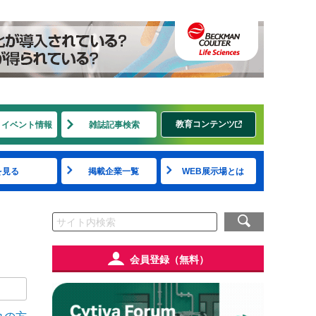
教育コンテンツ
・イベント情報
雑誌記事検索
を見る
掲載企業一覧
WEB展示場とは
会員登録（無料）