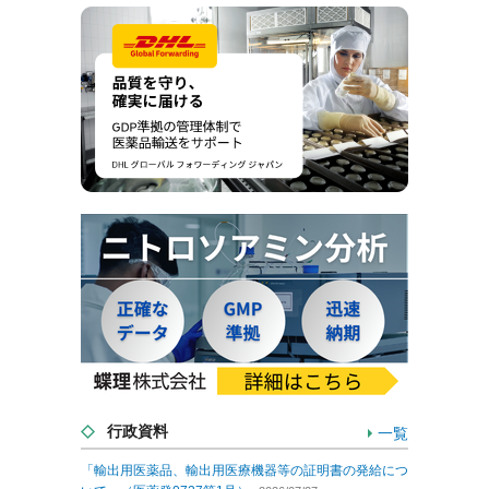
行政資料
一覧
「輸出用医薬品、輸出用医療機器等の証明書の発給につ