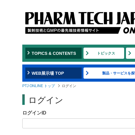
Jump
to
navigation
TOPICS & CONTENTS
トピックス
WEB展示場 TOP
製品・サービスを探
PTJ ONLINE トップ
ログイン
ログイン
ログインID