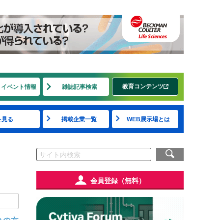
教育コンテンツ
・イベント情報
雑誌記事検索
を見る
掲載企業一覧
WEB展示場とは
会員登録（無料）