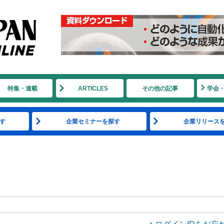
特集・連載
ARTICLES
その他の記事
学会
す
企業セミナーを探す
企業リリース