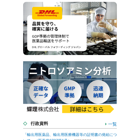
行政資料
一覧
「輸出用医薬品、輸出用医療機器等の証明書の発給につ