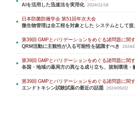
AIを活用した迅速法を実用化
2024/11/18
日本防菌防黴学会 第51回年次大会
微生物管理は全工程を対象とした システムとして
第39回 GMPとバリデーションをめぐる諸問題に関
QRM活動に主観性が入る可能性を認識すべき
2024/
第39回 GMPとバリデーションをめぐる諸問題に関
各国・地域の薬局方の異なる成り立ち、規制環境・
第39回 GMPとバリデーションをめぐる諸問題に関
エンドトキシン試験試薬の最近の話題
2024/05/02