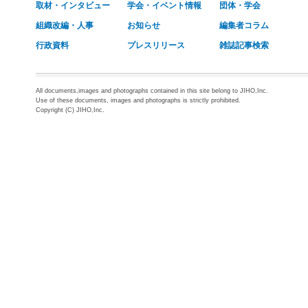
取材・インタビュー
学会・イベント情報
団体・学会
組織改編・人事
お知らせ
編集者コラム
行政資料
プレスリリース
雑誌記事検索
All documents,images and photographs contained in this site belong to JIHO,Inc.
Use of these documents, images and photographs is strictly prohibited.
Copyright (C) JIHO,Inc.