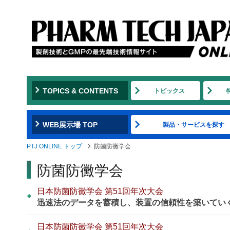
TOPICS & CONTENTS
トピックス
WEB展示場 TOP
製品・サービスを探す
PTJ ONLINE トップ
防菌防黴学会
防菌防黴学会
日本防菌防黴学会 第51回年次大会
迅速法のデータを蓄積し、装置の信頼性を築いてい
日本防菌防黴学会 第51回年次大会