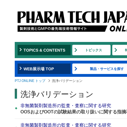
TOPICS & CONTENTS
トピックス
WEB展示場 TOP
製品・サービスを探す
PTJ ONLINE トップ
洗浄バリデーション
洗浄バリデーション
非無菌製剤製造所の監査・査察に関する研究
OOSおよびOOTの試験結果の取り扱いに関する指
非無菌製剤製造所の監査・査察に関する研究