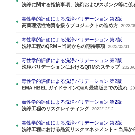
洗浄に関する指摘事項、洗剤およびスポンジ等に係
毒性学的評価による洗浄バリデーション 第2版
高薬理活性物質を扱うプロジェクトの進め方
2023/0
毒性学的評価による洗浄バリデーション 第2版
洗浄工程のQRM～当局からの期待事項
2023/03/31
毒性学的評価による洗浄バリデーション 第2版
洗浄バリデーションにおけるQRMのステップ
2023/
毒性学的評価による洗浄バリデーション 第2版
EMA HBEL ガイドラインQ&A 最終版までの流れ
20
毒性学的評価による洗浄バリデーション 第2版
洗浄工程のリスクレイティング
2022/12/12
毒性学的評価による洗浄バリデーション 第2版
洗浄工程における品質リスクマネジメント～当局か