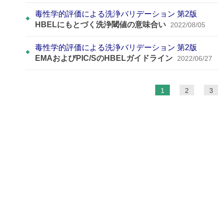
毒性学的評価による洗浄バリデーション 第2版
HBELにもとづく洗浄閾値の意味合い
2022/08/05
毒性学的評価による洗浄バリデーション 第2版
EMAおよびPIC/SのHBELガイドライン
2022/06/27
ペ
1
2
3
ー
ジ