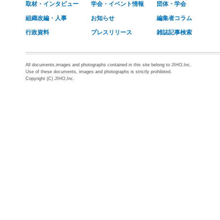
取材・インタビュー
学会・イベント情報
団体・学会
組織改編・人事
お知らせ
編集者コラム
行政資料
プレスリリース
雑誌記事検索
All documents,images and photographs contained in this site belong to JIHO,Inc.
Use of these documents, images and photographs is strictly prohibited.
Copyright (C) JIHO,Inc.