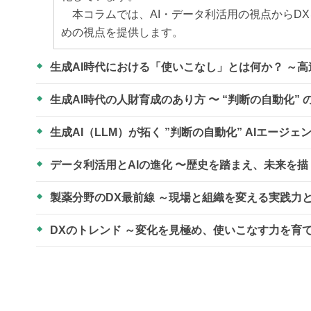
本コラムでは、AI・データ利活用の視点からDXを
めの視点を提供します。
生成AI時代における「使いこなし」とは何か？ ～
生成AI時代の人財育成のあり方 〜 “判断の自動化”
生成AI（LLM）が拓く ”判断の自動化” AIエージ
データ利活用とAIの進化 〜歴史を踏まえ、未来を
製薬分野のDX最前線 ～現場と組織を変える実践力
DXのトレンド ～変化を見極め、使いこなす力を育