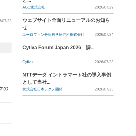
と...
AGC株式会社
2026/07/29
ウェブサイト全面リニューアルのお知ら
6/07/23
せ
ユーロフィン分析科学研究所株式会社
2026/07/24
Cytiva Forum Japan 2026 課...
Cytiva
2026/07/23
NTTデータ イントラマート社の導入事例
として当社...
クの
株式会社日本テクノ開発
2026/07/23