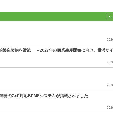
202
期戦略的製造契約を締結 －2027年の商業生産開始に向け、横浜サ
202
202
開発のGxP対応BPMSシステムが掲載されました
202