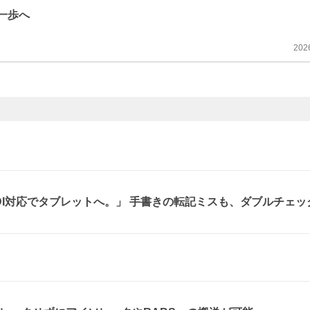
の一歩へ
202
、DI対応でタブレットへ。」 手書きの転記ミスも、ダブルチェッ