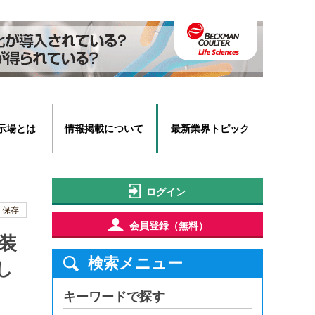
示場とは
情報掲載について
最新業界トピック
ログイン
保存
会員登録（無料）
包装
検索メニュー
し
キーワードで探す