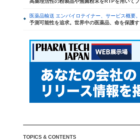
高薬理活性の粉製品や無菌粉末をRTPを用いてブ
医薬品輸送 エンバイロテイナー、サービス概要
予測可能性を追求。世界中の医薬品、命を保護す
TOPICS & CONTENTS