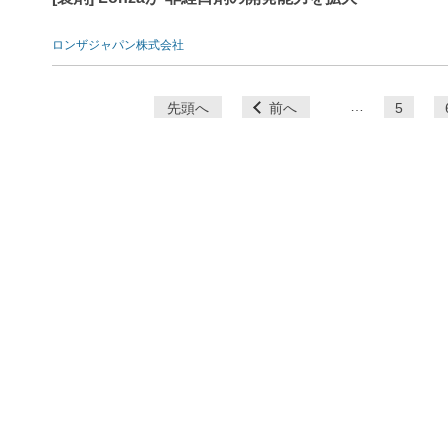
ロンザジャパン株式会社
ペ
…
先頭へ
前へ
5
ー
ジ