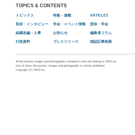
TOPICS & CONTENTS
トピックス
特集・連載
ARTICLES
取材・インタビュー
学会・イベント情報
団体・学会
組織改編・人事
お知らせ
編集者コラム
行政資料
プレスリリース
雑誌記事検索
All documents,images and photographs contained in this site belong to JIHO,Inc.
Use of these documents, images and photographs is strictly prohibited.
Copyright (C) JIHO,Inc.