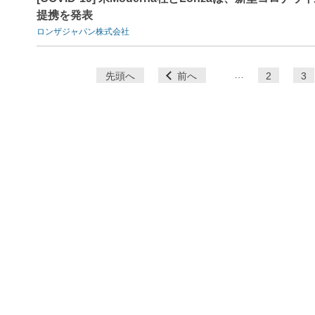
提携を発表
ロンザジャパン株式会社
ペ
…
先頭へ
前へ
2
3
ー
ジ