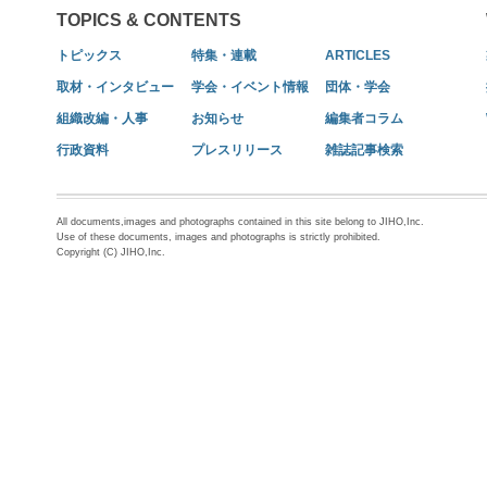
TOPICS & CONTENTS
トピックス
特集・連載
ARTICLES
取材・インタビュー
学会・イベント情報
団体・学会
組織改編・人事
お知らせ
編集者コラム
行政資料
プレスリリース
雑誌記事検索
All documents,images and photographs contained in this site belong to JIHO,Inc.
Use of these documents, images and photographs is strictly prohibited.
Copyright (C) JIHO,Inc.