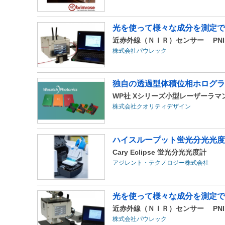
光を使って様々な成分を測定で
近赤外線（ＮＩＲ）センサー PNI
株式会社パウレック
独自の透過型体積位相ホログラ
WP社 Xシリーズ小型レーザーラマ
株式会社クオリティデザイン
ハイスループット蛍光分光光度計に
Cary Eclipse 蛍光分光光度計
アジレント・テクノロジー株式会社
光を使って様々な成分を測定で
近赤外線（ＮＩＲ）センサー PNIR
株式会社パウレック