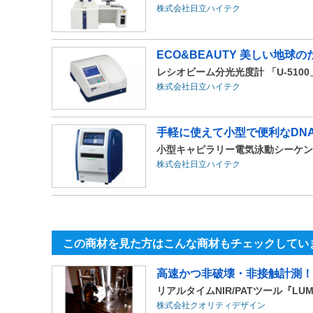
株式会社日立ハイテク
ECO&BEAUTY 美しい地球の
レシオビーム分光光度計 「U-5100
株式会社日立ハイテク
手軽に使えて小型で便利なDN
小型キャピラリー電気泳動シーケンサー
株式会社日立ハイテク
この商材を見た方はこんな商材もチェックしてい
高速かつ非破壊・非接触計測！P
リアルタイムNIR/PATツール『LUM
株式会社クオリティデザイン