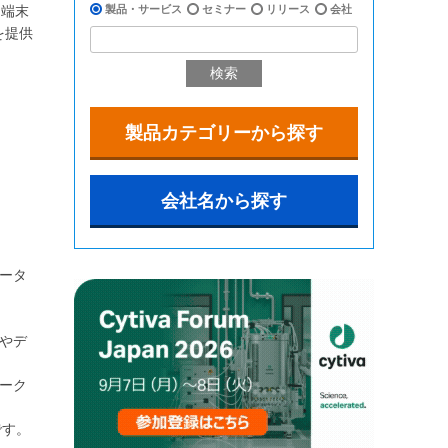
ト端末
製品・サービス
セミナー
リリース
会社
を提供
検索
製品カテゴリーから探す
会社名から探す
ータ
やデ
ワーク
です。