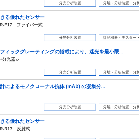
分光分析装置
分離・分析装置・分析関
きる優れたセンサー
R-F17 ファイバー式
分光分析装置
計測機器・テスター・セ
フィックグレーティングの搭載により、迷光を最小限...
ン分光器シ
分光分析装置
分離・分析装置・分析関
よるモノクローナル抗体 (mAb) の凝集分...
分光分析装置
分離・分析装置・分析関
きる優れたセンサー
-R17 反射式