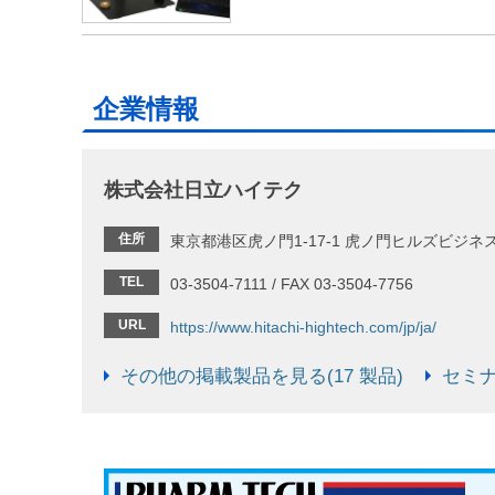
企業情報
株式会社日立ハイテク
住所
東京都港区虎ノ門1-17-1 虎ノ門ヒルズビジネ
TEL
03-3504-7111 / FAX 03-3504-7756
URL
https://www.hitachi-hightech.com/jp/ja/
その他の掲載製品を見る(17 製品)
セミナ