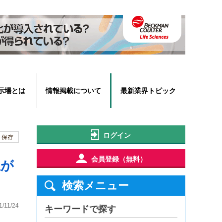
示場とは
情報掲載について
最新業界トピック
ログイン
保存
会員登録（無料）
立が
検索メニュー
1/11/24
キーワードで探す