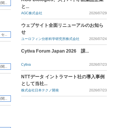
...
と...
AGC株式会社
2026/07/29
ウェブサイト全面リニューアルのお知ら
せ
...
ユーロフィン分析科学研究所株式会社
2026/07/24
Cytiva Forum Japan 2026 課...
Cytiva
2026/07/23
...
NTTデータ イントラマート社の導入事例
として当社...
株式会社日本テクノ開発
2026/07/23
...