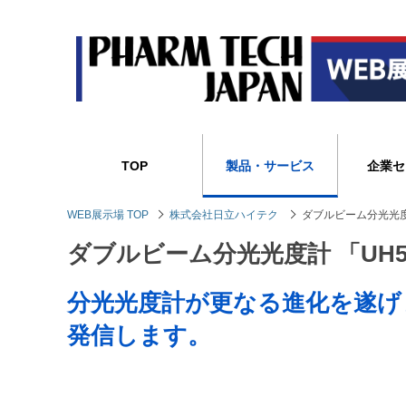
TOP
製品・サービス
企業セ
WEB展示場 TOP
株式会社日立ハイテク
ダブルビーム分光光度計
ダブルビーム分光光度計 「UH5
分光光度計が更なる進化を遂げ
発信します。