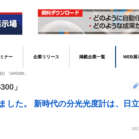
ミナー
企業リリース
掲載企業一覧
WEB展
 「UH5300」
300」
ました。 新時代の分光光度計は、日
202