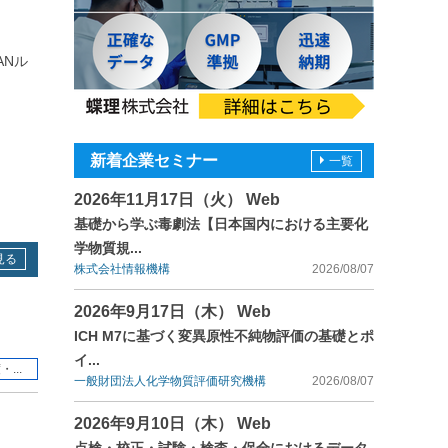
ANル
新着企業セミナー
一覧
2026年11月17日（火） Web
基礎から学ぶ毒劇法【日本国内における主要化
学物質規...
見る
株式会社情報機構
2026/08/07
2026年9月17日（木） Web
ICH M7に基づく変異原性不純物評価の基礎とポ
イ...
...
一般財団法人化学物質評価研究機構
2026/08/07
2026年9月10日（木） Web