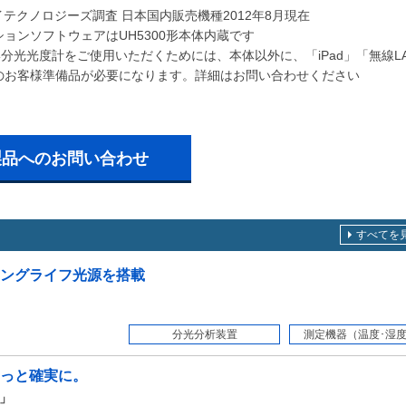
イテクノロジーズ調査 日本国内販売機種2012年8月現在
ョンソフトウェアはUH5300形本体内蔵です
0形分光光度計をご使用いただくためには、本体以外に、「iPad」「無線L
のお客様準備品が必要になります。詳細はお問い合わせください
製品へのお問い合わせ
すべてを
ングライフ光源を搭載
分光分析装置
測定機器（温度･湿度・
っと確実に。
ズ」