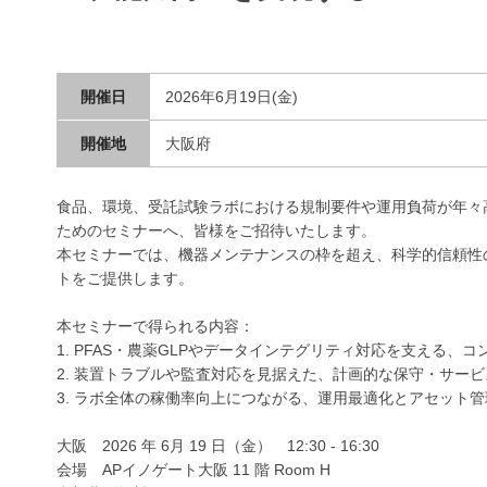
開催日
2026年6月19日(金)
開催地
大阪府
食品、環境、受託試験ラボにおける規制要件や運用負荷が年々
ためのセミナーへ、皆様をご招待いたします。
本セミナーでは、機器メンテナンスの枠を超え、科学的信頼性
トをご提供します。​
本セミナーで得られる内容：​
1. PFAS・農薬GLPやデータインテグリティ対応を支える、コ
2. 装置トラブルや監査対応を見据えた、計画的な保守・サービ
3. ラボ全体の稼働率向上につながる、運用最適化とアセット
大阪 2026 年 6月 19 日（金） 12:30 - 16:30
会場 APイノゲート大阪 11 階 Room H