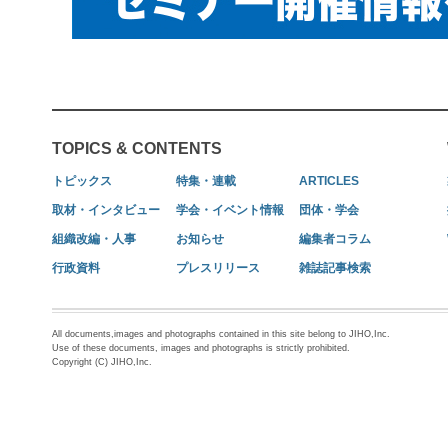
TOPICS & CONTENTS
トピックス
特集・連載
ARTICLES
取材・インタビュー
学会・イベント情報
団体・学会
組織改編・人事
お知らせ
編集者コラム
行政資料
プレスリリース
雑誌記事検索
All documents,images and photographs contained in this site belong to JIHO,Inc.
Use of these documents, images and photographs is strictly prohibited.
Copyright (C) JIHO,Inc.