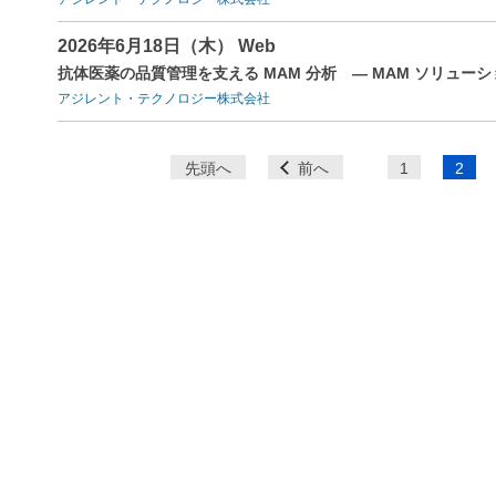
2026年6月18日（木） Web
抗体医薬の品質管理を支える MAM 分析 ― MAM ソリュー
アジレント・テクノロジー株式会社
ペ
先頭へ
前へ
1
2
ー
ジ