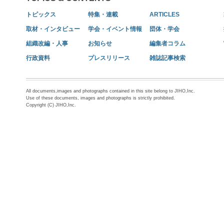
トピックス
特集・連載
ARTICLES
取材・インタビュー
学会・イベント情報
団体・学会
組織改編・人事
お知らせ
編集者コラム
行政資料
プレスリリース
雑誌記事検索
All documents,images and photographs contained in this site belong to JIHO,Inc.
Use of these documents, images and photographs is strictly prohibited.
Copyright (C) JIHO,Inc.