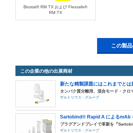
Biostat® RM TX および Flexsafe®
RM TX
この製品
この企業の他の出展商材
新たな精製課題にはこれまでとは
タンパク質分離用、混合モード・クロマトグ
ザルトリウス・グループ
Sartobind® Rapid A による
プラグアンドプレイで革新を『Sartobind
ザルトリウス・グループ