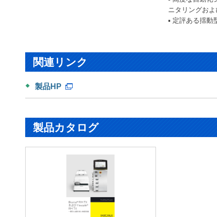
ニタリングおよ
▪ 定評ある揺
関連リンク
製品HP
製品カタログ