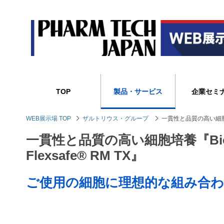
TOP
製品・サービス
企業セミ
WEB展示場 TOP
ザルトリウス・グループ
一貫性と品質の高い細胞培養『B
一貫性と品質の高い細胞培養『Biost
Flexsafe® RM TX』
ご使用の細胞に理想的な組み合