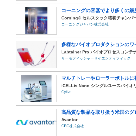
コーニングの容器でより多くの細
Corning® セルスタック培養チャンバ
コーニングジャパン株式会社
多様なバイオプロダクションのワーク
Labtainer Pro バイオプロセスコ
サーモフィッシャーサイエンティフィック
マルチトレーやローラーボトルに替
iCELLis Nano シングルユースバイ
Cytiva
高品質な製品を取り扱う米国のグ
Avantor
CBC株式会社