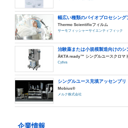
幅広い種類のバイオプロセシング
Thermo Scientificフィルム
サーモフィッシャーサイエンティフィック
治験薬または小規模製造向けのシ
ÄKTA ready™ シングルユースク
Cytiva
シングルユース充填アッセンブリ
Mobius®
メルク株式会社
企業情報