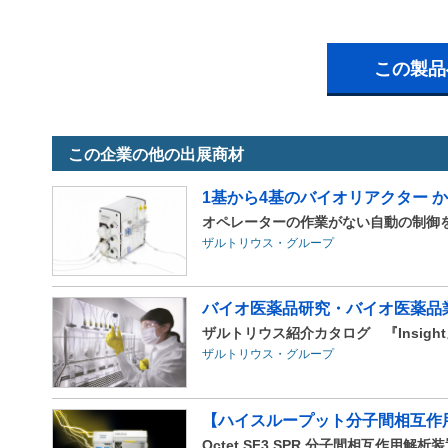
この製品
この企業の他の出展商材
1基から4基のバイオリアクター か
オペレーターの作業がない自動の制御を可能にする『
ザルトリウス・グループ
バイオ医薬品研究・バイオ医薬品業
ザルトリウス紹介カタログ 『Insigh
ザルトリウス・グループ
【ハイスループット分子間相互作用解
Octet SF3 SPR 分子間相互作用解析