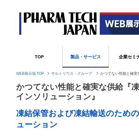
TOP
製品・サービス
企業セミ
WEB展示場 TOP
ザルトリウス・グループ
かつてない性能と確実な供
かつてない性能と確実な供給『凍結 &
インソリューション』
凍結保管および凍結輸送のための
ューション