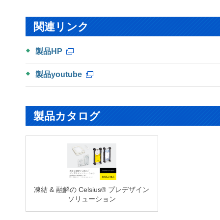
関連リンク
製品HP
製品youtube
製品カタログ
凍結 & 融解の Celsius® プレデザイン
ソリューション