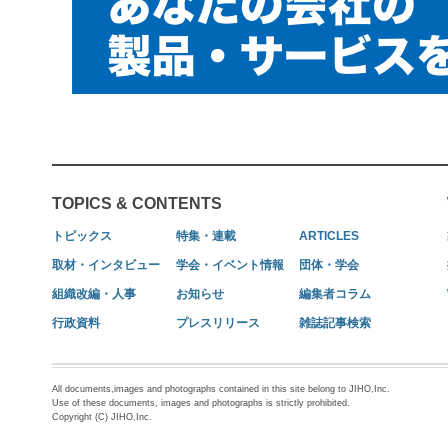
TOPICS & CONTENTS
トピックス
特集・連載
ARTICLES
取材・インタビュー
学会・イベント情報
団体・学会
組織改編・人事
お知らせ
編集者コラム
行政資料
プレスリリース
雑誌記事検索
All documents,images and photographs contained in this site belong to JIHO,Inc.
Use of these documents, images and photographs is strictly prohibited.
Copyright (C) JIHO,Inc.