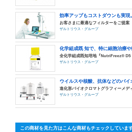
効率アップもコストダウンも実現。
お客さまに最適なフィルターをご提案
ザルトリウス・グループ
化学組成既 知で、特に細胞治療や
全化学組成既知培地『NutriFreez® D5 Sal
ザルトリウス・グループ
ウイルスや核酸、抗体などのバイ
進化形バイオクロマトグラフィーメディア C
ザルトリウス・グループ
この商材を見た方はこんな商材もチェックしていま