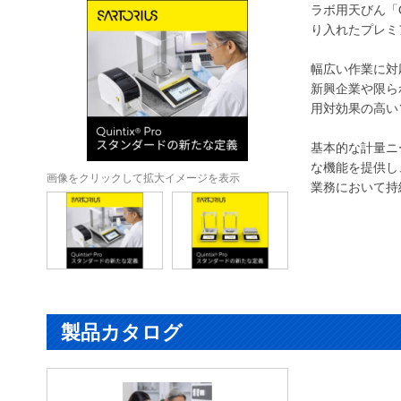
ラボ用天びん「Q
り入れたプレミ
幅広い作業に対
新興企業や限ら
用対効果の高い
基本的な計量ニー
な機能を提供し
画像をクリックして拡大イメージを表示
業務において持
製品カタログ