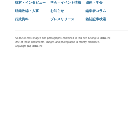
取材・インタビュー
学会・イベント情報
団体・学会
組織改編・人事
お知らせ
編集者コラム
行政資料
プレスリリース
雑誌記事検索
All documents,images and photographs contained in this site belong to JIHO,Inc.
Use of these documents, images and photographs is strictly prohibited.
Copyright (C) JIHO,Inc.