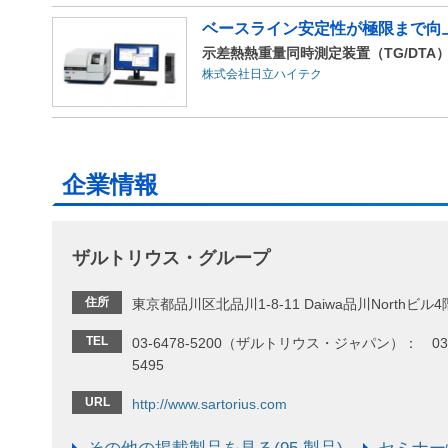
ベースライン安定性が極限まで向
示差熱熱重量同時測定装置（TG/DTA） 
株式会社日立ハイテク
企業情報
ザルトリウス・グループ
住所
東京都品川区北品川1-8-11 Daiwa品川Northビル4
TEL
03-6478-5200（ザルトリウス・ジャパン）： 03-
5495
URL
http://www.sartorius.com