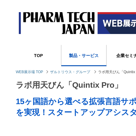
TOP
製品・サービス
企業セミ
WEB展示場 TOP
ザルトリウス・グループ
ラボ用天びん「Quintix 
ラボ用天びん「Quintix Pro」
15ヶ国語から選べる拡張言語サ
を実現！スタートアップアシス