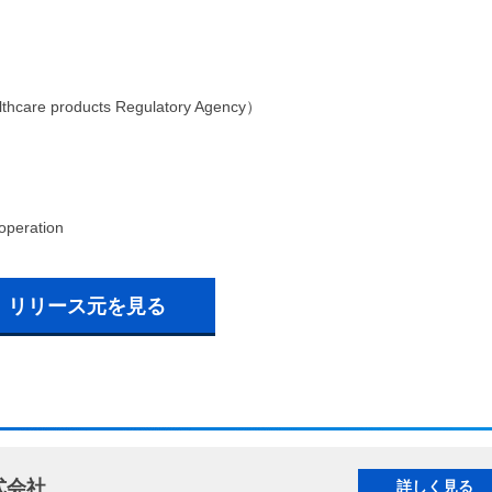
 products Regulatory Agency）
）
operation
リリース元を見る
式会社
詳しく見る