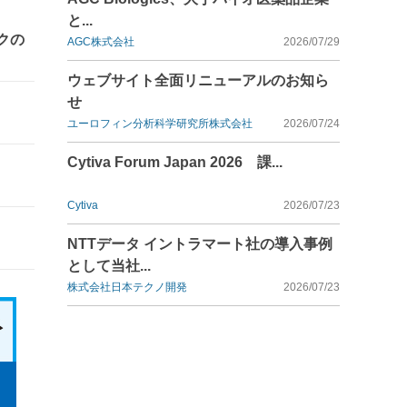
と...
クの
AGC株式会社
2026/07/29
ウェブサイト全面リニューアルのお知ら
せ
ユーロフィン分析科学研究所株式会社
2026/07/24
Cytiva Forum Japan 2026 課...
Cytiva
2026/07/23
NTTデータ イントラマート社の導入事例
として当社...
株式会社日本テクノ開発
2026/07/23