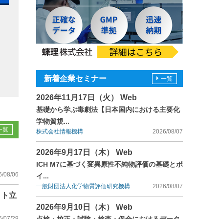
新着企業セミナー
一覧
2026年11月17日（火） Web
基礎から学ぶ毒劇法【日本国内における主要化
学物質規...
一覧
株式会社情報機構
2026/08/07
2026年9月17日（木） Web
ICH M7に基づく変異原性不純物評価の基礎とポ
6/08/06
イ...
一般財団法人化学物質評価研究機構
2026/08/07
イト立
2026年9月10日（木） Web
6/07/29