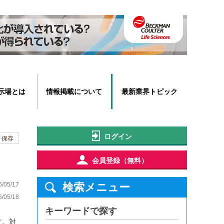
示場とは
情報掲載について
最新業界トピック
ログイン
保存
会員登録（無料）
05/17
検索メニュー
05/18
キーワードで探す
す。対