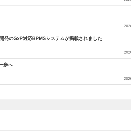
202
開発のGxP対応BPMSシステムが掲載されました
202
の一歩へ
202