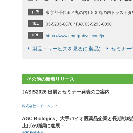
住所
東京都千代田区丸の内1-8-3 丸の内トラスト
TEL
03-5293-6670 / FAX 03-5293-6090
URL
https://www.emergobyul.com/ja
製品・サービスを見る(0 製品)
セミナー情
その他の新着リリース
JASIS2026 出展とセミナー発表のご案内
株式会社ワイエムシィ
AGC Biologics、大手バイオ医薬品企業と長
上げが順調に進展－
AGC株式会社