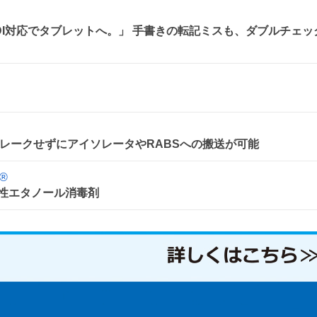
、DI対応でタブレットへ。」 手書きの転記ミスも、ダブルチェッ
レークせずにアイソレータやRABSへの搬送が可能
®
 変性エタノール消毒剤