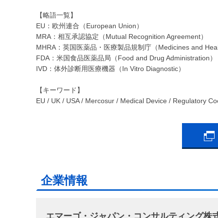
【略語一覧】
EU：欧州連合（European Union）
MRA：相互承認協定（Mutual Recognition Agreement）
MHRA：英国医薬品・医療製品規制庁（Medicines and Healthcare
FDA：米国食品医薬品局（Food and Drug Administration
IVD：体外診断用医療機器（In Vitro Diagnostic）
【キーワード】
EU / UK / USA / Mercosur / Medical Device / Regulatory Co
企業情報
エマーゴ・ジャパン・コンサルティング株