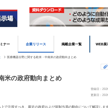
ミナー
企業リリース
掲載企業一覧
WEB展
社
医療機器分野に関する欧米・中南米の政府動向まとめ
南米の政府動向まとめ
登録日：2026/
更新日：2026/
る上で注視すべき、最近の政府および規制当局の動向について解説しま