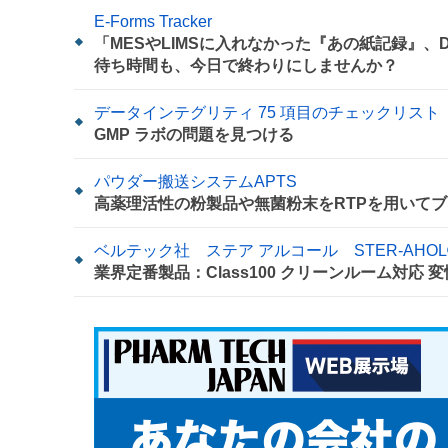
E-Forms Tracker
「MESやLIMSに入れなかった『あの紙記録』
待ち時間も、今日で終わりにしませんか？
データインテグリティ 75 項目のチェックリスト
GMP ラボの問題を見つける
パウダー搬送システムAPTS
高薬理活性の粉製品や無菌粉末をRTPを用いてブ
ベルテック社 ステア アルコール STER-AHOL
業界定番製品：Class100 クリーンルーム対応