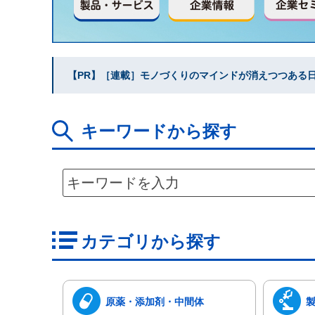
【PR】［連載］モノづくりのマインドが消えつつある日本
キーワードから探す
カテゴリから探す
原薬・添加剤・中間体