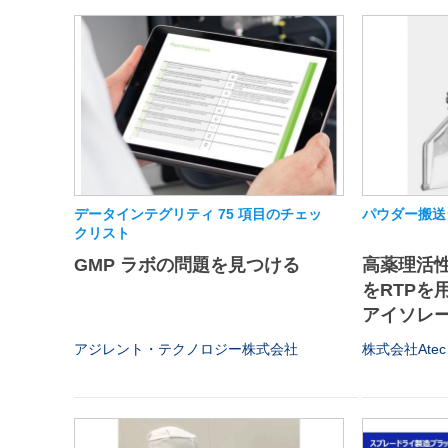
データインテグリティ 75 項目のチェッ
パウダー搬送
クリスト
GMP ラボの問題を見つける
高薬理活
をRTPを
アイソレータ
アジレント・テクノロジー株式会社
株式会社Atec 