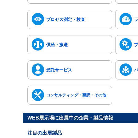
プロセス測定・検査
供給・搬送
受託サービス
コンサルティング・翻訳・その他
WEB展示場に出展中の企業・製品情報
注目の出展製品