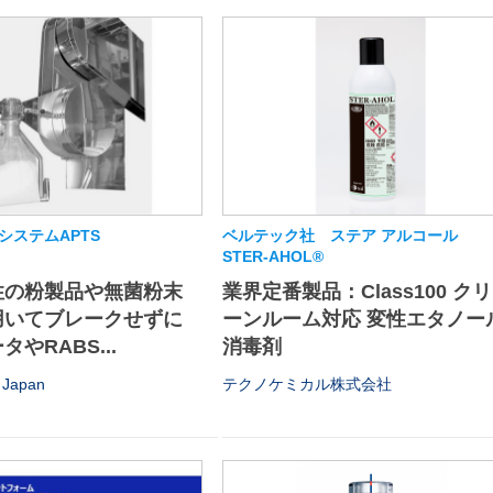
システムAPTS
ベルテック社 ステア アルコール
STER-AHOL®
性の粉製品や無菌粉末
業界定番製品：Class100 クリ
用いてブレークせずに
ーンルーム対応 変性エタノー
やRABS...
消毒剤
Japan
テクノケミカル株式会社