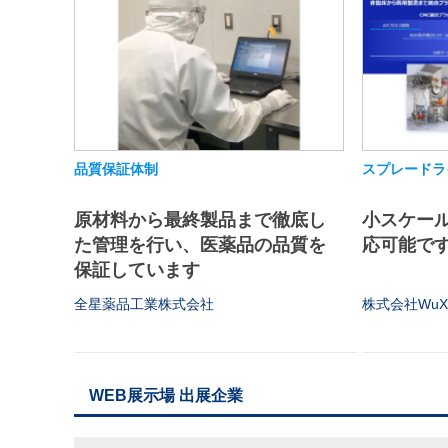
品質保証体制
スプレードラ
原材料から最終製品まで徹底し
小スケー
た管理を行い、医薬品の品質を
応可能で
保証しています
全星薬品工業株式会社
株式会社WuXi 
WEB展示場 出展企業