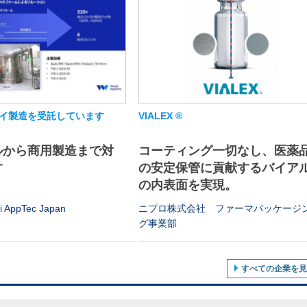
イ製造を受託しています
VIALEX ®
ルから商用製造まで対
コーティング一切なし、医薬
す
の安定保管に貢献するバイア
の内表面を実現。
AppTec Japan
ニプロ株式会社 ファーマパッケージ
グ事業部
すべての企業を見