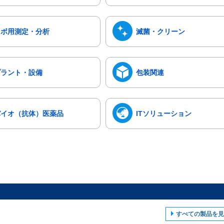
ラボ用測定・分析
滅菌・クリーン
プラント・設備
包装関連
バイオ（抗体）医薬品
ITソリューション
すべての製品を見