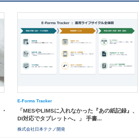
E-Forms Tracker
・・
「MESやLIMSに入れなかった『あの紙記録』、
DI対応でタブレットへ。」 手書...
株式会社日本テクノ開発