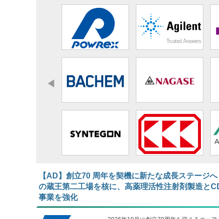
【AD】​​​​​​​創立70 周年を契機に新たな成長ステージへ
の蔵王第二工場を核に、高薬理活性注射剤製造とC
事業を強化