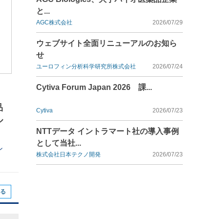
と...
AGC株式会社
2026/07/29
ウェブサイト全面リニューアルのお知ら
せ
ユーロフィン分析科学研究所株式会社
2026/07/24
Cytiva Forum Japan 2026 課...
品
Cytiva
2026/07/23
ル
NTTデータ イントラマート社の導入事例
として当社...
ン
株式会社日本テクノ開発
2026/07/23
る