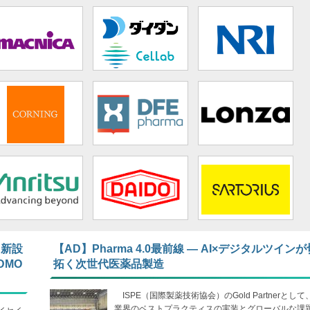
 新設
【AD】Pharma 4.0最前線 ― AI×デジタルツイン
DMO
拓く次世代医薬品製造
ISPE（国際製薬技術協会）のGold Partnerとし
業界のベストプラクティスの実装とグローバルな課