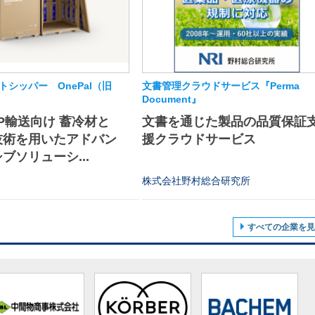
シッパー OnePal（旧
文書管理クラウドサービス『Perma
Document』
P輸送向け 蓄冷材と
文書を通じた製品の品質保証
技術を用いたアドバン
援クラウドサービス
ブソリューシ...
株式会社野村総合研究所
すべての企業を見