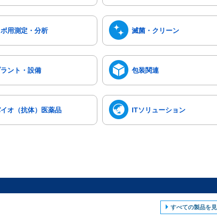
ラボ用測定・分析
滅菌・クリーン
プラント・設備
包装関連
バイオ（抗体）医薬品
ITソリューション
すべての製品を見