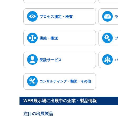
プロセス測定・検査
供給・搬送
受託サービス
コンサルティング・翻訳・その他
WEB展示場に出展中の企業・製品情報
注目の出展製品