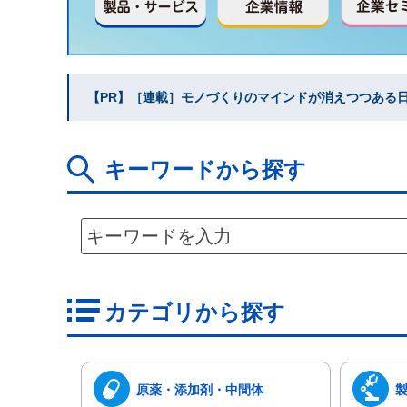
【PR】［連載］モノづくりのマインドが消えつつある日本
キーワードから探す
カテゴリから探す
原薬・添加剤・中間体