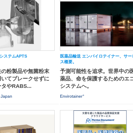
システムAPTS
医薬品輸送 エンバイロテイナー、サー
ス概要。
性の粉製品や無菌粉末
予測可能性を追求。世界中の
用いてブレークせずに
薬品、命を保護するためのエ
やRABS...
システムへ。
Japan
Envirotainer°