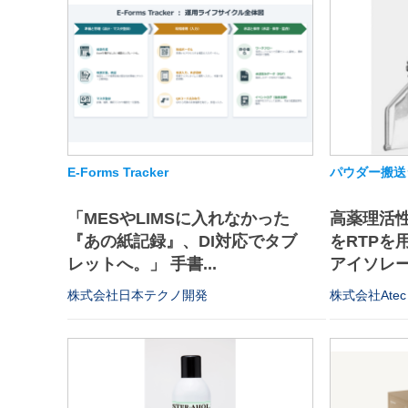
E-Forms Tracker
パウダー搬送
「MESやLIMSに入れなかった
高薬理活
『あの紙記録』、DI対応でタブ
をRTPを
レットへ。」 手書...
アイソレータ
株式会社日本テクノ開発
株式会社Atec 