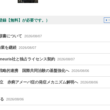
登録【無料】が必要です。）
順書について
2026/08/07
操業を継続
2026/08/07
euris社と独占ライセンス契約
2026/08/07
戦略的連携 国際共同治験の基盤強化へ
2026/08/06
確立 赤痢アメーバ症の発症メカニズム解明へ
2026/08/06
える
2026/08/06