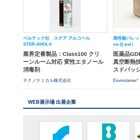
ベルテック社 ステア アルコール
高性能パレット
STER-AHOL®
va-Q-pal）
業界定番製品：Class100 クリ
医薬品GD
ーンルーム対応 変性エタノール
真空断熱
消毒剤
スドパッシ
テクノケミカル株式会社
Envirotainer°
WEB展示場 出展企業