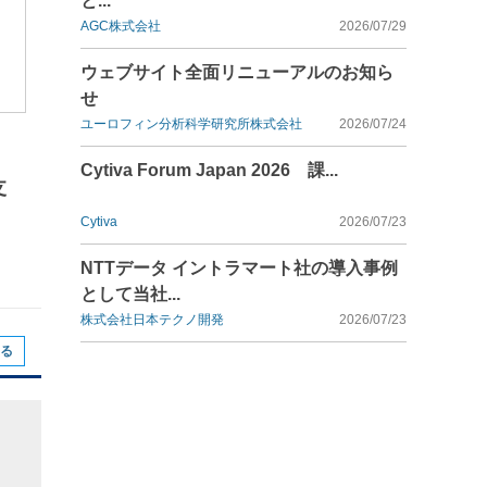
と...
AGC株式会社
2026/07/29
ウェブサイト全面リニューアルのお知ら
せ
ユーロフィン分析科学研究所株式会社
2026/07/24
Cytiva Forum Japan 2026 課...
支
Cytiva
2026/07/23
NTTデータ イントラマート社の導入事例
として当社...
株式会社日本テクノ開発
2026/07/23
る