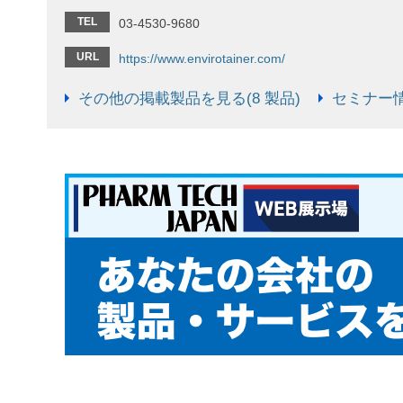
TEL
03-4530-9680
URL
https://www.envirotainer.com/
その他の掲載製品を見る(8 製品)
セミナー情