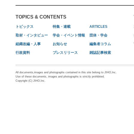
TOPICS & CONTENTS
トピックス
特集・連載
ARTICLES
取材・インタビュー
学会・イベント情報
団体・学会
組織改編・人事
お知らせ
編集者コラム
行政資料
プレスリリース
雑誌記事検索
All documents,images and photographs contained in this site belong to JIHO,Inc.
Use of these documents, images and photographs is strictly prohibited.
Copyright (C) JIHO,Inc.