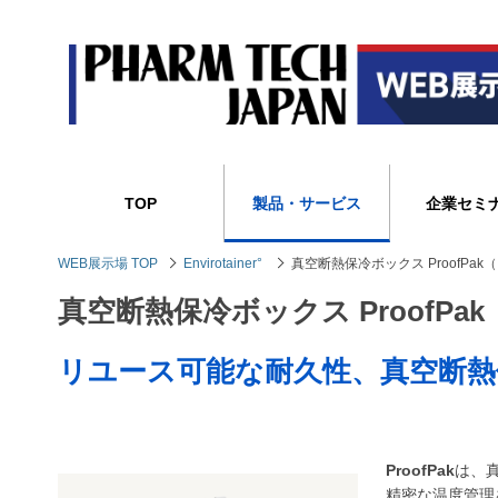
TOP
製品・サービス
企業セミ
WEB展示場 TOP
Envirotainer°
真空断熱保冷ボックス ProofPak（旧 
真空断熱保冷ボックス ProofPak（旧
リユース可能な耐久性、真空断
ProofPak
は、
精密な温度管理