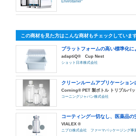
Envirotainer°
この商材を見た方はこんな商材もチェックしていま
プラットフォームの高い標準化により、r
adaptiQ® Cup Nest
ショット日本株式会社
クリーンルームアプリケーション
Corning® PET 製ボトル トリプルバ
コーニングジャパン株式会社
コーティング一切なし、医薬品の
VIALEX ®
ニプロ株式会社 ファーマパッケージング事