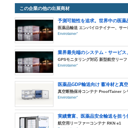
この企業の他の出展商材
予測可能性を追求。世界中の医薬
医薬品輸送 エンバイロテイナー、サー
Envirotainer°
業界最先端のシステム・サービス
GPSモニタリング対応 新型航空リーファ
Envirotainer°
医薬品GDP輸送向け 蓄冷材と真
真空断熱保冷コンテナ ProofTainer シリ
Envirotainer°
実績豊富、医薬品安全輸送を担う
航空用リーファーコンテナ RKN e1