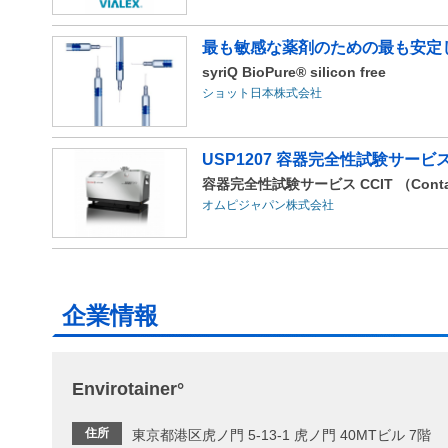
最も敏感な薬剤のための最も安定
syriQ BioPure® silicon free
ショット日本株式会社
USP1207 容器完全性試験サービ
容器完全性試験サービス CCIT （Container C
オムピジャパン株式会社
企業情報
Envirotainer°
住所
東京都港区虎ノ門 5-13-1 虎ノ門 40MTビル 7階