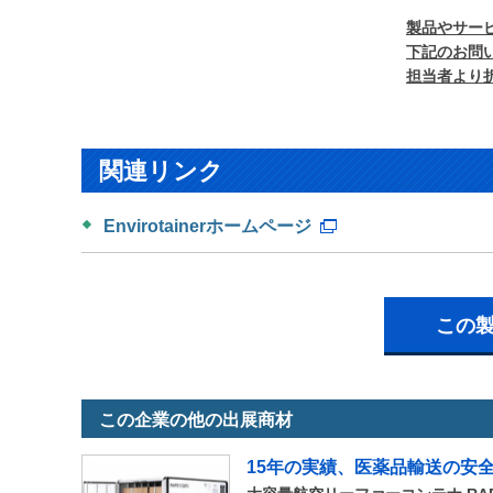
製品やサー
下記のお問
担当者より
関連リンク
Envirotainerホームページ
この
この企業の他の出展商材
15年の実績、医薬品輸送の安