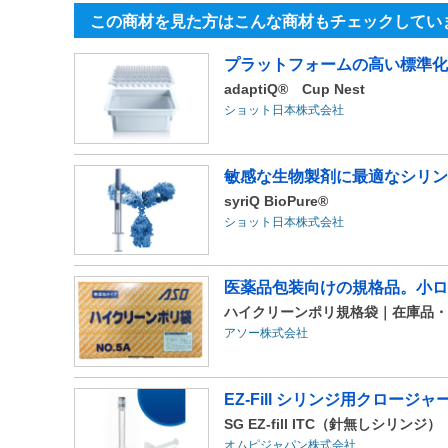
この商材を見た方はこんな商材もチェックしてい
プラットフォームの高い標準化により
adaptiQ® Cup Nest
ショット日本株式会社
敏感な生物製剤に最適なシリン
syriQ BioPure®
ショット日本株式会社
医薬品包装向けの規格品。小ロ
ハイクリーンポリ規格袋｜在庫品・
アソー株式会社
EZ-Fill シリンジ用クロージ
SG EZ-fill ITC（針無しシリンジ）
オムピジャパン株式会社