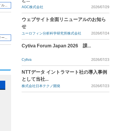
と...
...
AGC株式会社
2026/07/29
ウェブサイト全面リニューアルのお知ら
せ
ユーロフィン分析科学研究所株式会社
2026/07/24
...
Cytiva Forum Japan 2026 課...
Cytiva
2026/07/23
NTTデータ イントラマート社の導入事例
として当社...
株式会社日本テクノ開発
2026/07/23