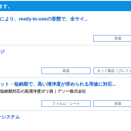
ます。
、ready-to-useの形態で、全サイ...
容器
ジ
容器
キット製品（プレフィル
ット・短納期で、高い清浄度が求められる用途に対応...
短納期対応の高清浄度ポリ袋｜アソー株式会社
フィルム・シート
容器
ャーシステム