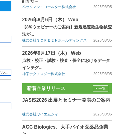
計から...
ベックマン・コールター株式会社
2026/08/05
2026年8月6日（木） Web
【8/6ウェビナーのご案内】新規迅速微生物検査
法が...
株式会社ＳＣＲＥＥＮホールディングス
2026/08/05
2026年9月17日（木） Web
点検・校正・試験・検査・保全におけるデータ
インテグ...
...
神栄テクノロジー株式会社
2026/08/05
新着企業リリース
一覧
JASIS2026 出展とセミナー発表のご案内
株式会社ワイエムシィ
2026/08/06
AGC Biologics、大手バイオ医薬品企業