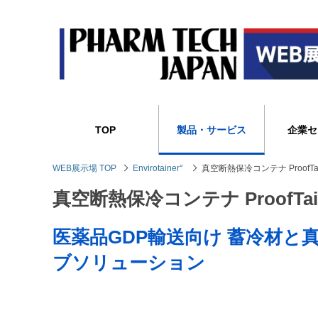
TOP
製品・サービス
企業セ
WEB展示場 TOP
Envirotainer°
真空断熱保冷コンテナ ProofTain
真空断熱保冷コンテナ ProofTaine
医薬品GDP輸送向け 蓄冷材
ブソリューション