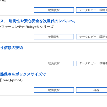
 e2
物流資材
データロガー・環境モニ
ス、 透明性や安心安全を次世代のレベルへ。
ァーコンテナ Releye® シリーズ
物流資材
データロガー・環境モニ
う信頼の技術
物流資材
データロガー・環境モニ
熱保冷をボックスサイズで
va-Q-proof）
物流資材
容器