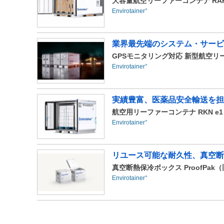
大容量航空リーファーコンテナ RAP
Envirotainer°
業界最先端のシステム・サービ
GPSモニタリング対応 新型航空リーフ
Envirotainer°
実績豊富、医薬品安全輸送を担
航空用リーファーコンテナ RKN e1
Envirotainer°
リユース可能な耐久性、真空断
真空断熱保冷ボックス ProofPak（旧 
Envirotainer°