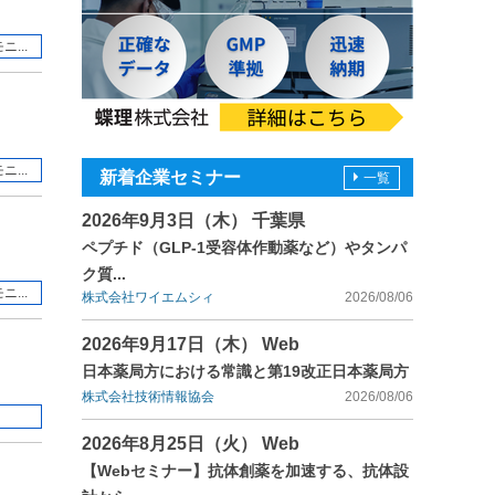
...
...
新着企業セミナー
一覧
2026年9月3日（木） 千葉県
ペプチド（GLP-1受容体作動薬など）やタンパ
ク質...
...
株式会社ワイエムシィ
2026/08/06
2026年9月17日（木） Web
日本薬局方における常識と第19改正日本薬局方
株式会社技術情報協会
2026/08/06
2026年8月25日（火） Web
【Webセミナー】抗体創薬を加速する、抗体設