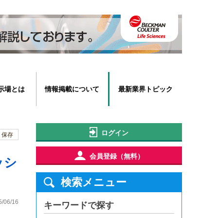
示場とは
情報掲載について
最新業界トピック
ログイン
保存
会員登録（無料）
ッシ
検索メニュー
5/06/16
キーワードで探す