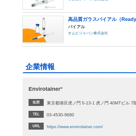
高品質ガラスバイアル（Ready t
バイアル
オムピジャパン株式会社
企業情報
Envirotainer°
住所
東京都港区虎ノ門 5-13-1 虎ノ門 40MTビル 7
TEL
03-4530-9680
URL
https://www.envirotainer.com/