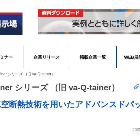
ミナー
企業リリース
掲載企業一覧
WEB展
er シリーズ （旧 va-Q-tainer）
r シリーズ （旧 va-Q-tainer）
と真空断熱技術を用いたアドバンスドパ
202