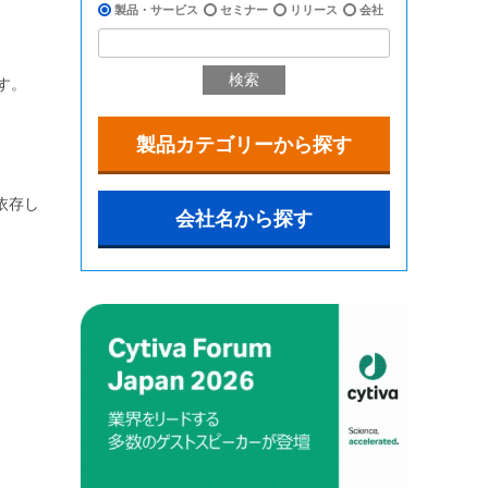
製品・サービス
セミナー
リリース
会社
検索
す。
製品カテゴリーから探す
依存し
会社名から探す