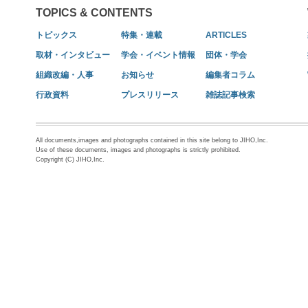
TOPICS & CONTENTS
トピックス
特集・連載
ARTICLES
取材・インタビュー
学会・イベント情報
団体・学会
組織改編・人事
お知らせ
編集者コラム
行政資料
プレスリリース
雑誌記事検索
All documents,images and photographs contained in this site belong to JIHO,Inc.
Use of these documents, images and photographs is strictly prohibited.
Copyright (C) JIHO,Inc.