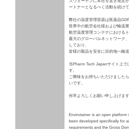
スウェーデンに本社を置き発足か
ートナーとなるべく活動を続け
弊社の温度管理容器は医薬品GD
世界中の航空会社様および輸送
航空温度管理コンテナにおける
最大のグローバルネットワーク、
しており、
皆様の製品を安全に目的地へ輸
当Pharm Tech Japan
す。
ご興味をお持ちいただけました
いです。
何卒よろしくお願い申し上げま
Envirotainer is an open platform 
been developed specifically for a
requirements and the Gross Dome