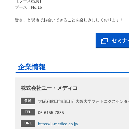
【ブース出展】
ブース：No.16
皆さまと現地でお会いできることを楽しみにしております！
セミナ
企業情報
株式会社ユー・メディコ
住所
大阪府吹田市山田丘 大阪大学フォトニクスセンター
TEL
06-6155-7835
URL
https://u-medico.co.jp/