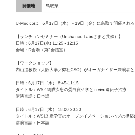
開催地
鳥取県
U-Medicoは、6月17日（水）～19日（金）に鳥取で開催
【ランチョンセミナー（Unchained Labsさまと共催）】
日時：6月17日(水) 11:25 - 12:15
会場：D会場（第2会議室）
【ワークショップ】
内山進教授（大阪大学／弊社CSO）がオーガナイザー兼演者
日時：6月17日（水） 8:45-11:15
タイトル：WS2 網膜疾患の蛋白質科学とin vivo遺伝子治療
講演言語：日本語
日時：6月17日（水） 18:00-20:30
タイトル：WS13 産学官のオープンイノベーションハブの構
講演言語：日本語