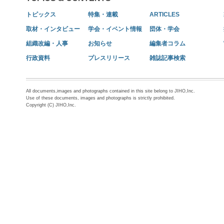
トピックス
特集・連載
ARTICLES
取材・インタビュー
学会・イベント情報
団体・学会
組織改編・人事
お知らせ
編集者コラム
行政資料
プレスリリース
雑誌記事検索
All documents,images and photographs contained in this site belong to JIHO,Inc.
Use of these documents, images and photographs is strictly prohibited.
Copyright (C) JIHO,Inc.